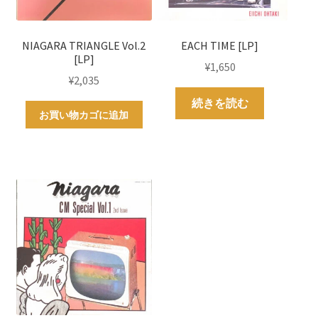
NIAGARA TRIANGLE Vol.2
EACH TIME [LP]
[LP]
¥
1,650
¥
2,035
続きを読む
お買い物カゴに追加