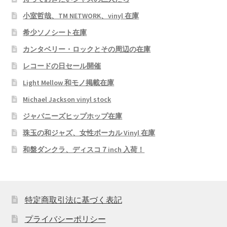
小室哲哉、TM NETWORK、vinyl 在庫
希少ソノシート在庫
カンタベリー・ロックとその周辺の在庫
レコードの日セール開催
Light Mellow 和モノ掲載在庫
Michael Jackson vinyl stock
ジャパニーズヒップホップ在庫
珠玉の和ジャズ、女性ボーカル Vinyl 在庫
和盤ダンクラ、ディスコ７inch 入荷！
特定商取引法に基づく表記
プライバシーポリシー