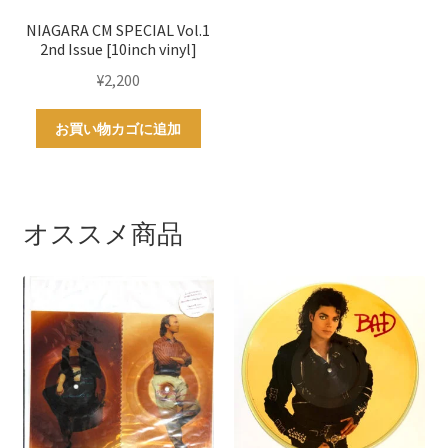
NIAGARA CM SPECIAL Vol.1
2nd Issue [10inch vinyl]
¥
2,200
お買い物カゴに追加
オススメ商品