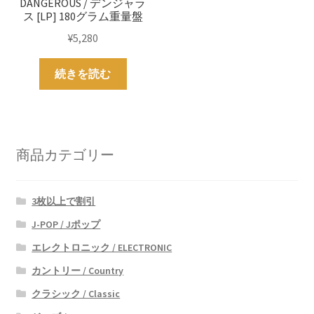
DANGEROUS / デンジャラ
ス [LP] 180グラム重量盤
¥
5,280
続きを読む
商品カテゴリー
3枚以上で割引
J-POP / Jポップ
エレクトロニック / ELECTRONIC
カントリー / Country
クラシック / Classic