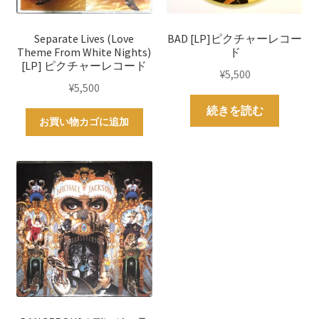
Separate Lives (Love
BAD [LP]ピクチャーレコー
Theme From White Nights)
ド
[LP] ピクチャーレコード
¥
5,500
¥
5,500
続きを読む
お買い物カゴに追加