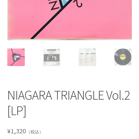
NIAGARA TRIANGLE Vol.2
[LP]
¥
1,320
（税込）