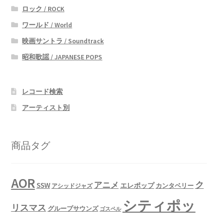
ロック / ROCK
ワールド / World
映画サントラ / Soundtrack
昭和歌謡 / JAPANESE POPS
レコード検索
アーティスト別
商品タグ
AOR
ク
アニメ
SSW
エレポップ
カンタベリー
アシッドジャズ
シティポッ
リスマス
グループサウンズ
ゴスペル