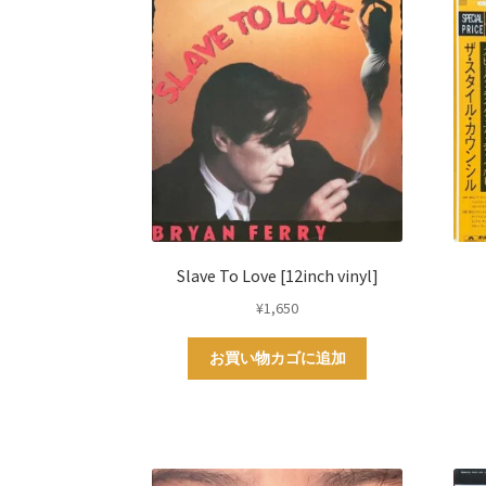
Slave To Love [12inch vinyl]
¥
1,650
お買い物カゴに追加