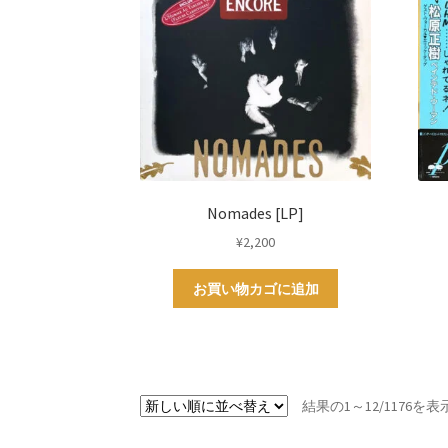
Nomades [LP]
¥
2,200
お買い物カゴに追加
結果の1～12/1176を