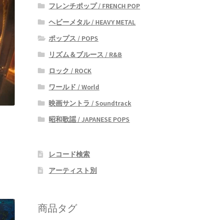
フレンチポップ / FRENCH POP
ヘビーメタル / HEAVY METAL
ポップス / POPS
リズム＆ブルース / R&B
ロック / ROCK
ワールド / World
映画サントラ / Soundtrack
昭和歌謡 / JAPANESE POPS
レコード検索
アーティスト別
商品タグ