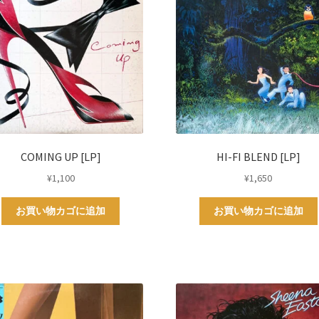
COMING UP [LP]
HI-FI BLEND [LP]
¥
1,100
¥
1,650
お買い物カゴに追加
お買い物カゴに追加