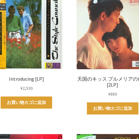
Introducing [LP]
天国のキッス プルメリアの
[2LP]
¥
2,530
¥
880
お買い物カゴに追加
お買い物カゴに追加