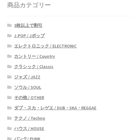
商品カテゴリー
3枚以上で割引
J-POP / Jポップ
エレクトロニック / ELECTRONIC
カントリー / Country
クラシック / Classic
ジャズ / JAZZ
ソウル / SOUL
その他 / OTHER
ダブ・スカ・レゲエ / DUB・SKA・REGGAE
テクノ / Techno
ハウス / HOUSE
パンク/ PUNK