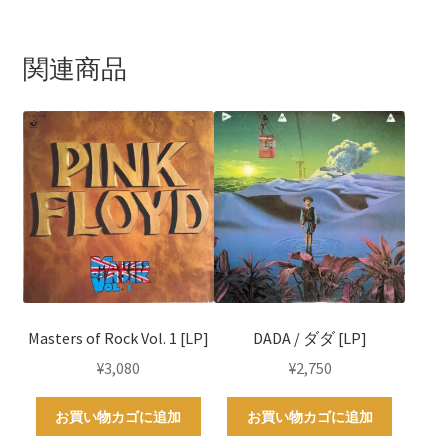
関連商品
Masters of Rock Vol. 1 [LP]
DADA / ダダ [LP]
¥
3,080
¥
2,750
お買い物カゴに追加
お買い物カゴに追加