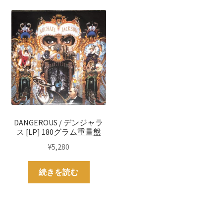
DANGEROUS / デンジャラ
ス [LP] 180グラム重量盤
¥
5,280
続きを読む