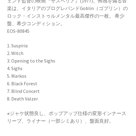
ェント監督の映画『サスペリア』(1977)。怖感を煽る音
楽は、イタリアのプログレバンドGoblin（ゴブリン）の
ロック・インストゥルメンタル最高傑作の一枚。 希少
盤、希少コンディション。
EOS-80845
1. Suspiria
2. Witch
3. Opening to the Sighs
4. Sighs
5. Markos
6. Black Forest
7. Blind Concert
8. Death Valzer
※ジャケ状態良し、ポップアップ仕様の変形インナース
リーブ、ライナー（一部シミあり）、盤面良好。