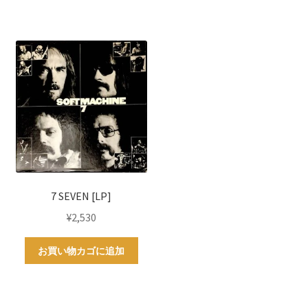
7 SEVEN [LP]
¥
2,530
お買い物カゴに追加