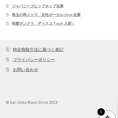
ジャパニーズヒップホップ在庫
珠玉の和ジャズ、女性ボーカル Vinyl 在庫
和盤ダンクラ、ディスコ７inch 入荷！
特定商取引法に基づく表記
プライバシーポリシー
お問い合わせ
© bar chiba Music Store 2023
0