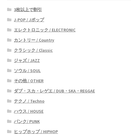
3枚以上で割引
J-POP / Jポップ
エレクトロニック / ELECTRONIC
カントリー / Country
クラシック / Classic
ジャズ / JAZZ
ソウル / SOUL
その他 / OTHER
ダブ・スカ・レゲエ / DUB・SKA・REGGAE
テクノ / Techno
ハウス / HOUSE
パンク/ PUNK
ヒップホップ / HIPHOP