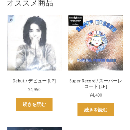
オススメ商品
Debut / デビュー [LP]
Super Record / スーパーレ
コード [LP]
¥
4,950
¥
4,400
続きを読む
続きを読む