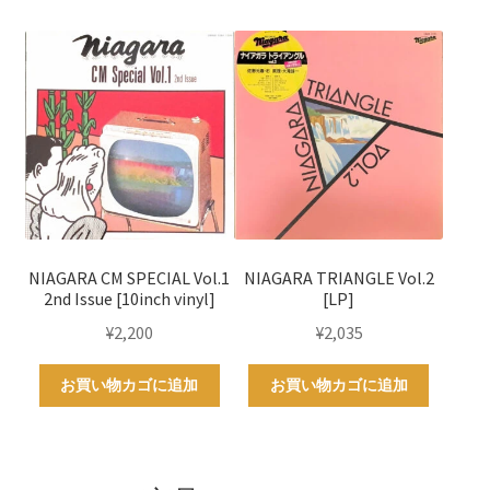
NIAGARA CM SPECIAL Vol.1
NIAGARA TRIANGLE Vol.2
2nd Issue [10inch vinyl]
[LP]
¥
2,200
¥
2,035
お買い物カゴに追加
お買い物カゴに追加