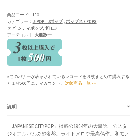
商品コード:
1180
カテゴリー：
J-POP / Jポップ
,
ポップス / POPS
,
タグ:
シティポップ
,
和モノ
アーティスト:
大瀧詠一
※このバナーが表示されているレコードを３枚まとめて購入する
と１枚500円にディカウント。
対象商品一覧 >>
説明
「JAPANESE CITYPOP」掲載の1984年の大瀧詠一のスタ
ジオアルバムの超名盤。ライトメロウ最高傑作。和モノ