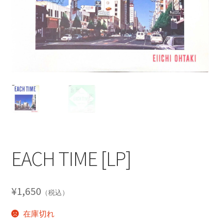
EACH TIME [LP]
¥
1,650
（税込）
在庫切れ