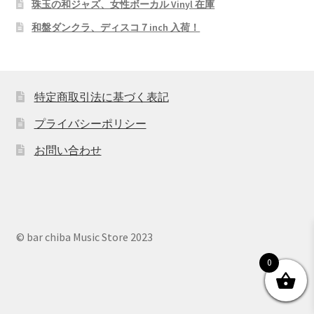
珠玉の和ジャズ、女性ボーカル Vinyl 在庫
和盤ダンクラ、ディスコ７inch 入荷！
特定商取引法に基づく表記
プライバシーポリシー
お問い合わせ
© bar chiba Music Store 2023
0