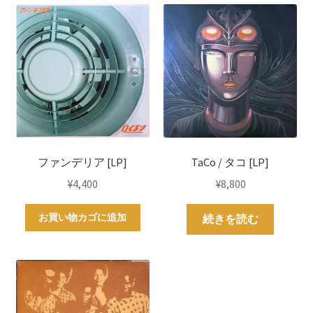
ファンデリア [LP]
TaCo / タコ [LP]
¥
4,400
¥
8,800
お買い物カゴに追加
続きを読む