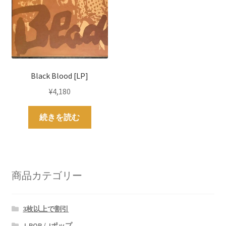
Black Blood [LP]
¥
4,180
続きを読む
商品カテゴリー
3枚以上で割引
J-POP / Jポップ