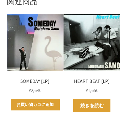
関連商品
SOMEDAY [LP]
HEART BEAT [LP]
¥
2,640
¥
1,650
お買い物カゴに追加
続きを読む