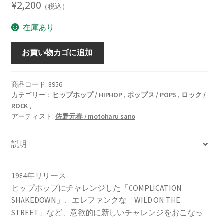
¥
2,200
（税込）
在庫あり
Visitors
お買い物カゴに追加
[LP]
個
商品コード:
8956
カテゴリー：
ヒップホップ / HIPHOP
,
ポップス / POPS
,
ロック /
ROCK
,
アーティスト:
佐野元春 / motoharu sano
説明
1984年リリース
ヒップホップにチャレンジした「COMPLICATION
SHAKEDOWN」、エレファンクな「WILD ON THE
STREET」など、意欲的に新しいチャレンジをおこなっ