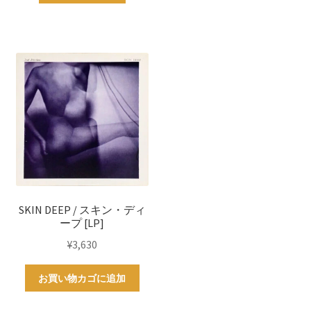
SKIN DEEP / スキン・ディ
ープ [LP]
¥
3,630
お買い物カゴに追加