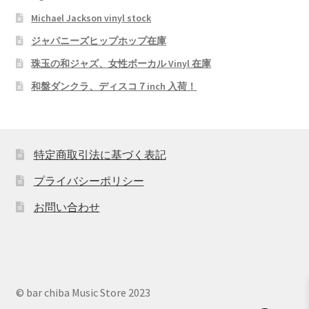
Michael Jackson vinyl stock
ジャパニーズヒップホップ在庫
珠玉の和ジャズ、女性ボーカル Vinyl 在庫
和盤ダンクラ、ディスコ７inch 入荷！
特定商取引法に基づく表記
プライバシーポリシー
お問い合わせ
© bar chiba Music Store 2023