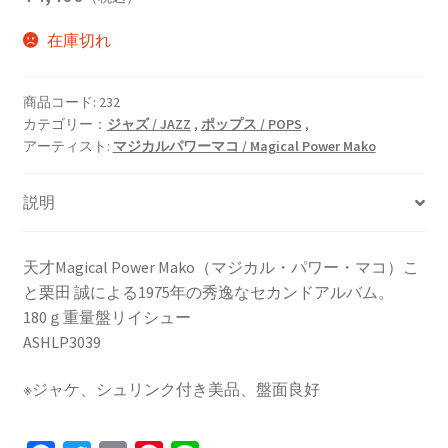
在庫切れ
商品コード:
232
カテゴリー：
ジャズ / JAZZ
,
ポップス / POPS
,
アーティスト:
マジカルパワーマコ / Magical Power Mako
説明
天才Magical Power Mako（マジカル・パワー・マコ）こ
と栗田 誠による1975年の秀逸なセカンドアルバム。
180ｇ重量盤リイシュー
ASHLP3039
※ジャケ、シュリンク付き美品、盤面良好