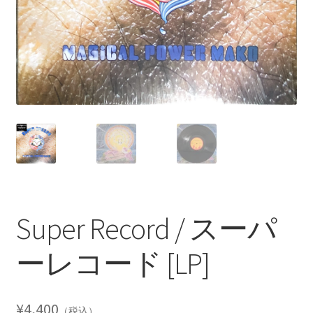
Super Record / スーパ
ーレコード [LP]
¥
4,400
（税込）