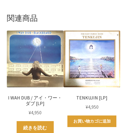
関連商品
I WAH DUB / アイ・ワー・
TENKUJIN [LP]
ダブ [LP]
¥
4,950
¥
4,950
お買い物カゴに追加
続きを読む