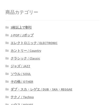
商品カテゴリー
3枚以上で割引
J-POP / Jポップ
エレクトロニック / ELECTRONIC
カントリー / Country
クラシック / Classic
ジャズ / JAZZ
ソウル / SOUL
その他 / OTHER
ダブ・スカ・レゲエ / DUB・SKA・REGGAE
テクノ / Techno
ハウス / HOUSE