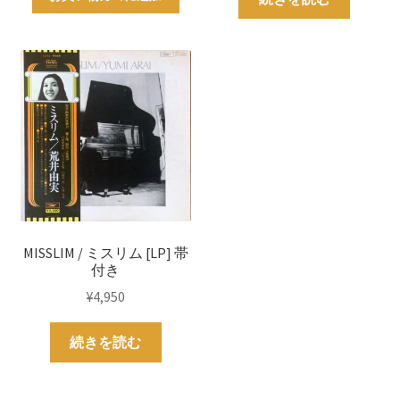
MISSLIM / ミスリム [LP] 帯
付き
¥
4,950
続きを読む