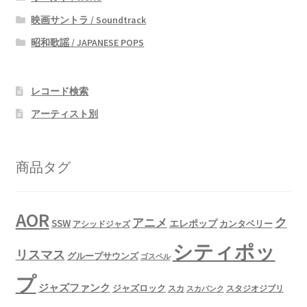
映画サントラ / Soundtrack
昭和歌謡 / JAPANESE POPS
レコード検索
アーティスト別
商品タグ
AOR
ク
アニメ
SSW
エレポップ
カンタベリー
アシッドジャズ
シティポッ
リスマス
グループサウンズ
ゴスペル
プ
ジャズファンク
ジャズロック
スタジオジブリ
スカ
スカパンク