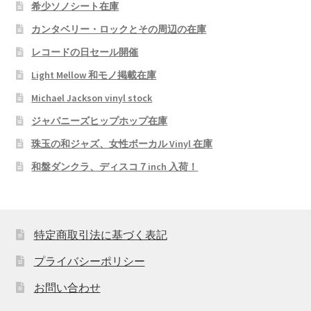
希少ソノシート在庫
カンタベリー・ロックとその周辺の在庫
レコードの日セール開催
Light Mellow 和モノ掲載在庫
Michael Jackson vinyl stock
ジャパニーズヒップホップ在庫
珠玉の和ジャズ、女性ボーカル Vinyl 在庫
和盤ダンクラ、ディスコ７inch 入荷！
特定商取引法に基づく表記
プライバシーポリシー
お問い合わせ