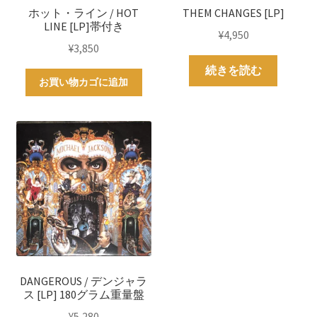
ホット・ライン / HOT
THEM CHANGES [LP]
LINE [LP]帯付き
¥
4,950
¥
3,850
続きを読む
お買い物カゴに追加
DANGEROUS / デンジャラ
ス [LP] 180グラム重量盤
¥
5,280