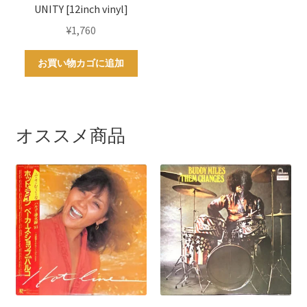
UNITY [12inch vinyl]
¥
1,760
お買い物カゴに追加
オススメ商品