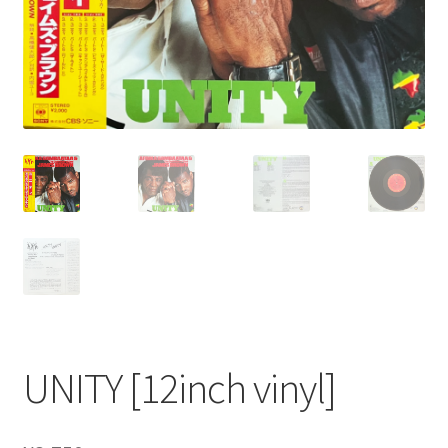
UNITY [12inch vinyl]