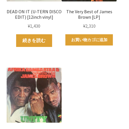
DEAD ON IT (U-TERN DISCO
The Very Best of James
EDIT) [12inch vinyl]
Brown [LP]
¥
1,430
¥
2,310
お買い物カゴに追加
続きを読む