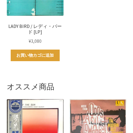
LADY BIRD / レディ・バー
ド [LP]
¥
3,080
お買い物カゴに追加
オススメ商品