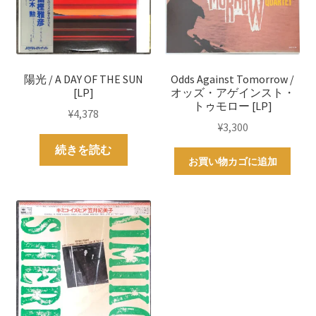
陽光 / A DAY OF THE SUN
Odds Against Tomorrow /
[LP]
オッズ・アゲインスト・
トゥモロー [LP]
¥
4,378
¥
3,300
続きを読む
お買い物カゴに追加