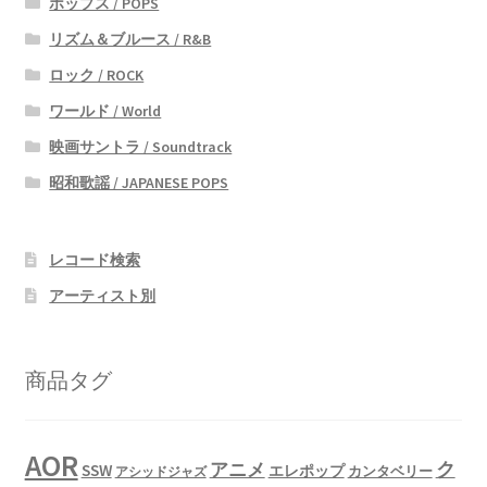
ポップス / POPS
リズム＆ブルース / R&B
ロック / ROCK
ワールド / World
映画サントラ / Soundtrack
昭和歌謡 / JAPANESE POPS
レコード検索
アーティスト別
商品タグ
AOR
ク
アニメ
SSW
エレポップ
カンタベリー
アシッドジャズ