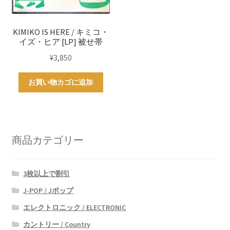
KIMIKO IS HERE / キミコ・
イズ・ヒア [LP] 被せ帯
¥
3,850
お買い物カゴに追加
商品カテゴリー
3枚以上で割引
J-POP / Jポップ
エレクトロニック / ELECTRONIC
カントリー / Country