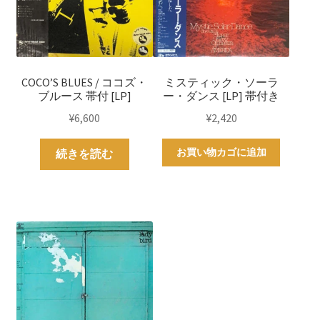
COCO’S BLUES / ココズ・
ミスティック・ソーラ
ブルース 帯付 [LP]
ー・ダンス [LP] 帯付き
¥
6,600
¥
2,420
お買い物カゴに追加
続きを読む