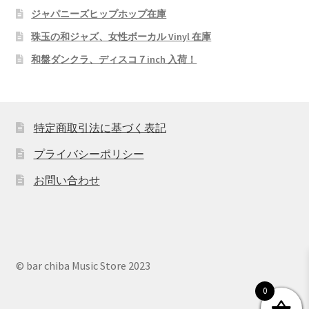
ジャパニーズヒップホップ在庫
珠玉の和ジャズ、女性ボーカル Vinyl 在庫
和盤ダンクラ、ディスコ７inch 入荷！
特定商取引法に基づく表記
プライバシーポリシー
お問い合わせ
© bar chiba Music Store 2023
0