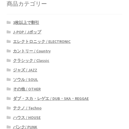
商品カテゴリー
3枚以上で割引
J-POP / Jポップ
エレクトロニック / ELECTRONIC
カントリー / Country
クラシック / Classic
ジャズ / JAZZ
ソウル / SOUL
その他 / OTHER
ダブ・スカ・レゲエ / DUB・SKA・REGGAE
テクノ / Techno
ハウス / HOUSE
パンク/ PUNK