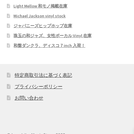
Light Mellow 和モノ掲載在庫
Michael Jackson vinyl stock
ジャパニーズヒップホップ在庫
珠玉の和ジャズ、女性ボーカル Vinyl 在庫
和盤ダンクラ、ディスコ７inch 入荷！
特定商取引法に基づく表記
プライバシーポリシー
お問い合わせ