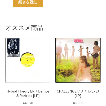
続きを読む
オススメ商品
Hybrid Theory EP + Demos
CHALLENGE! / チャレンジ
& Rarities [LP]
[LP]
¥
4,620
¥
6,380