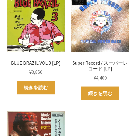
BLUE BRAZIL VOL.3 [LP]
Super Record / スーパーレ
コード [LP]
¥
3,850
¥
4,400
続きを読む
続きを読む