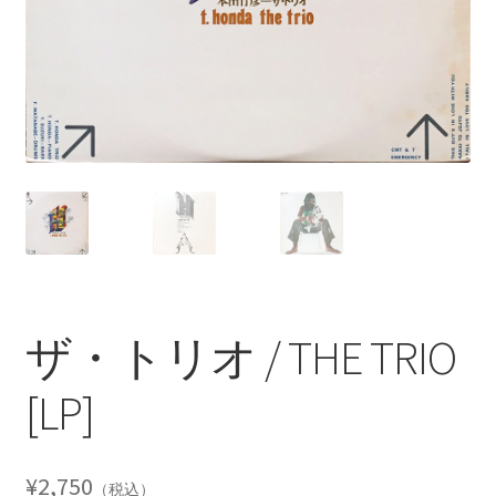
ザ・トリオ / THE TRIO
[LP]
¥
2,750
（税込）