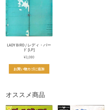
LADY BIRD / レディ・バー
ド [LP]
¥
3,080
お買い物カゴに追加
オススメ商品