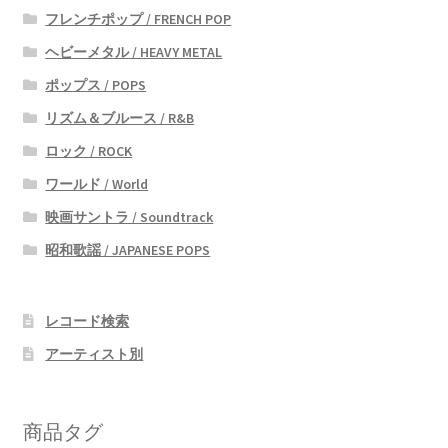
フレンチポップ / FRENCH POP
ヘビーメタル / HEAVY METAL
ポップス / POPS
リズム＆ブルース / R&B
ロック / ROCK
ワールド / World
映画サントラ / Soundtrack
昭和歌謡 / JAPANESE POPS
レコード検索
アーティスト別
商品タグ