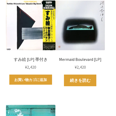
すみ絵 [LP] 帯付き
Mermaid Boulevard [LP]
¥
2,420
¥
2,420
お買い物カゴに追加
続きを読む