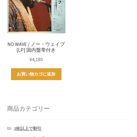
NO WAVE / ノー・ウェイブ
[LP] 国内盤帯付き
¥
4,180
お買い物カゴに追加
商品カテゴリー
3枚以上で割引