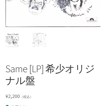
Same [LP] 希少オリジ
ナル盤
¥
2,200
（税込）