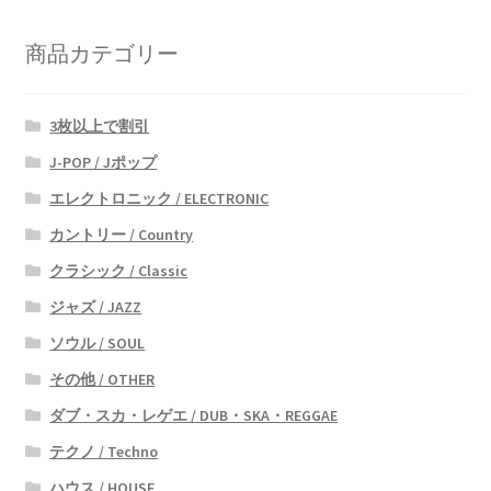
商品カテゴリー
3枚以上で割引
J-POP / Jポップ
エレクトロニック / ELECTRONIC
カントリー / Country
クラシック / Classic
ジャズ / JAZZ
ソウル / SOUL
その他 / OTHER
ダブ・スカ・レゲエ / DUB・SKA・REGGAE
テクノ / Techno
ハウス / HOUSE