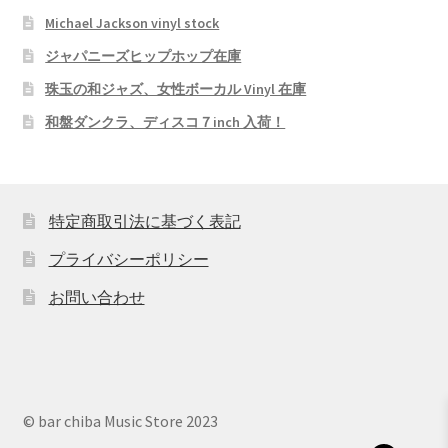
Michael Jackson vinyl stock
ジャパニーズヒップホップ在庫
珠玉の和ジャズ、女性ボーカル Vinyl 在庫
和盤ダンクラ、ディスコ７inch 入荷！
特定商取引法に基づく表記
プライバシーポリシー
お問い合わせ
© bar chiba Music Store 2023