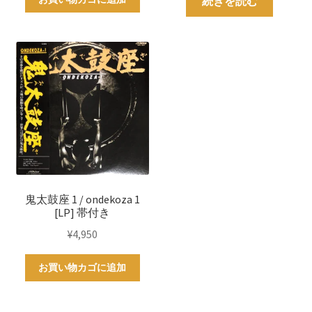
続きを読む
鬼太鼓座 1 / ondekoza 1
[LP] 帯付き
¥
4,950
お買い物カゴに追加