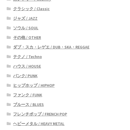
クラシック / Classic
ジャズ / JAZZ
ソウル / SOUL
その他 / OTHER
ダブ・スカ・レゲエ / DUB・SKA・REGGAE
テクノ / Techno
ハウス / HOUSE
パンク/ PUNK
ヒップホップ / HIPHOP
ファンク / FUNK
ブルース / BLUES
フレンチポップ / FRENCH POP
ヘビーメタル / HEAVY METAL