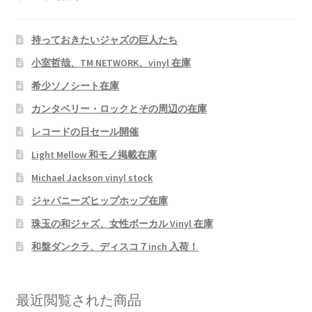
持っておきたいジャズの巨人たち
小室哲哉、TM NETWORK、vinyl 在庫
希少ソノシート在庫
カンタベリー・ロックとその周辺の在庫
レコードの日セール開催
Light Mellow 和モノ掲載在庫
Michael Jackson vinyl stock
ジャパニーズヒップホップ在庫
珠玉の和ジャズ、女性ボーカル Vinyl 在庫
和盤ダンクラ、ディスコ７inch 入荷！
最近閲覧された商品