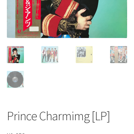
Prince Charmimg [LP]