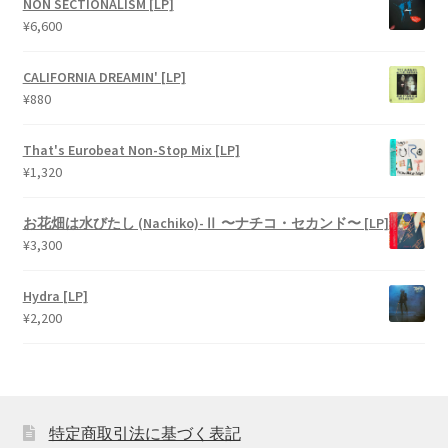
NON SECTIONALISM [LP]
¥
6,600
CALIFORNIA DREAMIN' [LP]
¥
880
That's Eurobeat Non-Stop Mix [LP]
¥
1,320
お花畑は水びたし (Nachiko)-Ⅱ 〜ナチコ・セカンド〜 [LP]
¥
3,300
Hydra [LP]
¥
2,200
特定商取引法に基づく表記