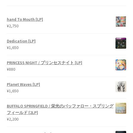
hand To Mouth [LP]
¥
2,750
Dedication [LP]
¥
1,650
PRINCESS NIGHT / プリンセスナイト [LP]
¥
880
Planet Waves [LP]
¥
1,650
BUFFALO SPRINGFIELD / 栄光のバッファロー・スプリング
フィールド [2LP]
¥
2,200