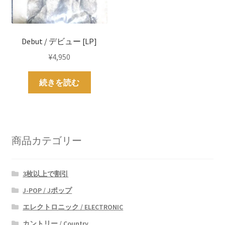
Debut / デビュー [LP]
¥
4,950
続きを読む
商品カテゴリー
3枚以上で割引
J-POP / Jポップ
エレクトロニック / ELECTRONIC
カントリー / Country