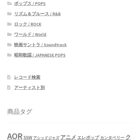
ポップス / POPS
リズム＆ブルース / R&B
ロック / ROCK
ワールド / World
映画サントラ / Soundtrack
昭和歌謡 / JAPANESE POPS
レコード検索
アーティスト別
商品タグ
AOR
ク
アニメ
SSW
エレポップ
カンタベリー
アシッドジャズ