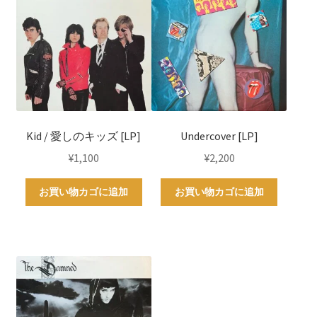
Kid / 愛しのキッズ [LP]
Undercover [LP]
¥
1,100
¥
2,200
お買い物カゴに追加
お買い物カゴに追加