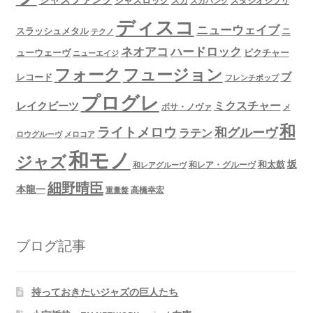
ジャズロック
スタジオジブリ
スカ
スカパンク
ディスコ
ニューウェイブ
スラッシュメタル
ニ
テクノ
ネオアコ
ハードロック
ューウェーヴ
ピクチャー
ニューエイジ
フュージョン
フォーク
ブ
レコード
フレンチポップ
プログレ
ミクスチャー
レイクビーツ
ボサ・ノヴァ
メ
和
ライトメロウ
和グルーヴ
ラテン
ロウグルーヴ
メロコア
和モノ
ジャズ
坂
和太鼓
和レア・グルーヴ
和レアグルーヴ
細野晴臣
本龍一
高橋幸宏
重量盤
ブログ記事
持っておきたいジャズの巨人たち