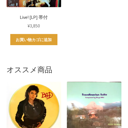
Live! [LP] 帯付
¥
3,850
お買い物カゴに追加
オススメ商品