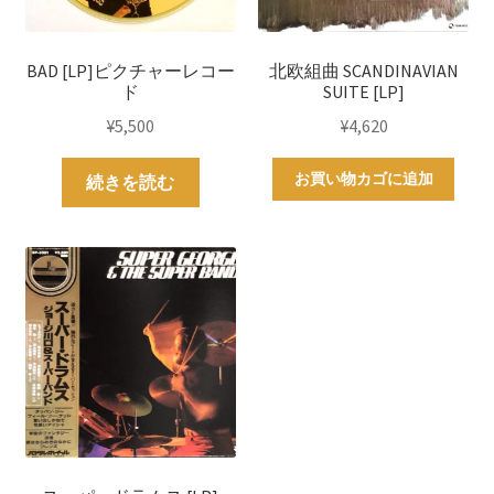
BAD [LP]ピクチャーレコー
北欧組曲 SCANDINAVIAN
ド
SUITE [LP]
¥
5,500
¥
4,620
お買い物カゴに追加
続きを読む