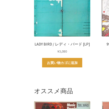
LADY BIRD / レディ・バード [LP]
9
¥
3,080
お買い物カゴに追加
オススメ商品