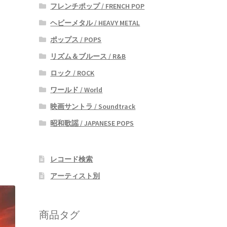
フレンチポップ / FRENCH POP
ヘビーメタル / HEAVY METAL
ポップス / POPS
リズム＆ブルース / R&B
ロック / ROCK
ワールド / World
映画サントラ / Soundtrack
昭和歌謡 / JAPANESE POPS
レコード検索
アーティスト別
商品タグ