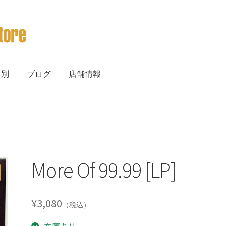
ト別
ブログ
店舗情報
More Of 99.99 [LP]
¥
3,080
（税込）