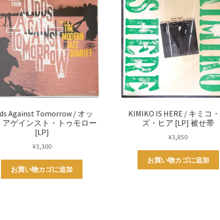
ds Against Tomorrow / オッ
KIMIKO IS HERE / キミコ
・アゲインスト・トゥモロー
ズ・ヒア [LP] 被せ帯
[LP]
¥
3,850
¥
3,300
お買い物カゴに追加
お買い物カゴに追加