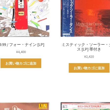
9.99 / フォー・ナイン [LP]
ミスティック・ソーラー・
ス [LP] 帯付き
¥
4,400
¥
2,420
お買い物カゴに追加
お買い物カゴに追加