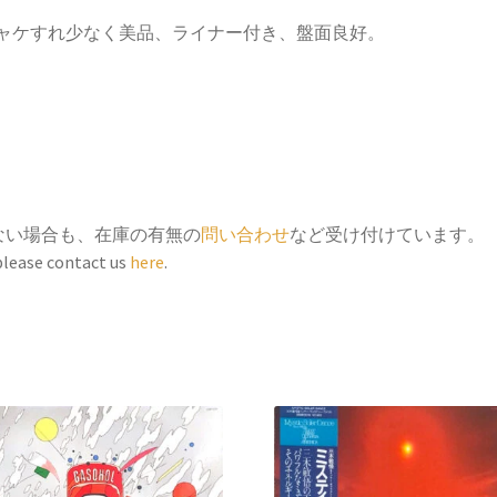
ジャケすれ少なく美品、ライナー付き、盤面良好。
ない場合も、在庫の有無の
問い合わせ
など受け付けています。
 please contact us
here
.