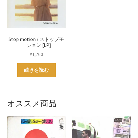
Stop motion / ストップモ
ーション [LP]
¥
1,760
続きを読む
オススメ商品