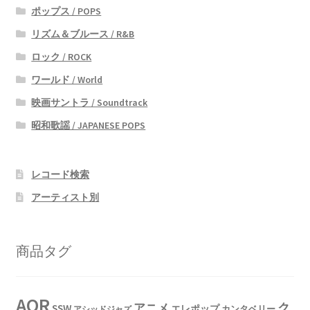
ポップス / POPS
リズム＆ブルース / R&B
ロック / ROCK
ワールド / World
映画サントラ / Soundtrack
昭和歌謡 / JAPANESE POPS
レコード検索
アーティスト別
商品タグ
AOR
ク
アニメ
SSW
エレポップ
カンタベリー
アシッドジャズ