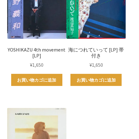
YOSHIKAZU 4th movement
海につれていって [LP] 帯
[LP]
付き
¥
1,650
¥
1,650
お買い物カゴに追加
お買い物カゴに追加