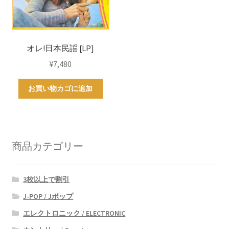
オレ!日本民謡 [LP]
¥
7,480
お買い物カゴに追加
商品カテゴリー
3枚以上で割引
J-POP / Jポップ
エレクトロニック / ELECTRONIC