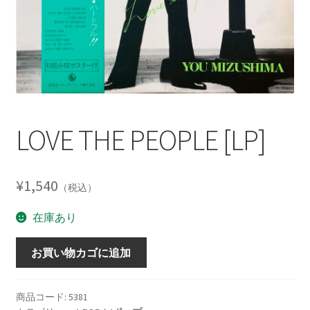
LOVE THE PEOPLE [LP]
¥
1,540
（税込）
在庫あり
LOVE
お買い物カゴに追加
THE
PEOPLE
[LP]
商品コード:
5381