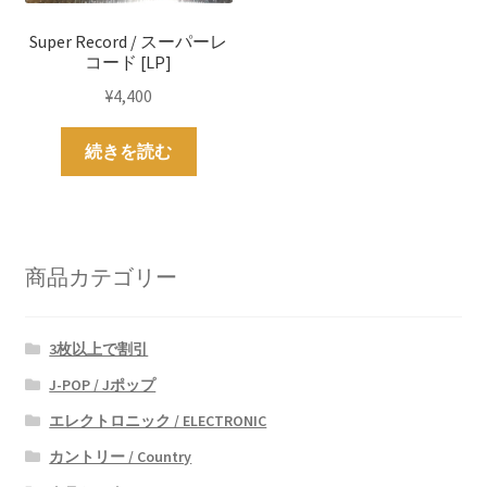
Super Record / スーパーレ
コード [LP]
¥
4,400
続きを読む
商品カテゴリー
3枚以上で割引
J-POP / Jポップ
エレクトロニック / ELECTRONIC
カントリー / Country