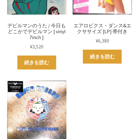
デビルマンのうた / 今日も
エアロビクス・ダンス&エ
どこかでデビルマン [ vinyl
クササイズ [LP] 帯付き
7inch ]
¥
6,380
¥
3,520
続きを読む
続きを読む