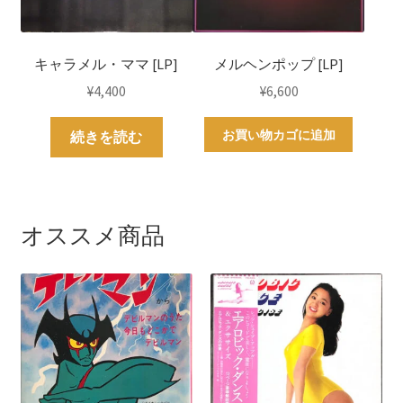
キャラメル・ママ [LP]
メルヘンポップ [LP]
¥
4,400
¥
6,600
お買い物カゴに追加
続きを読む
オススメ商品