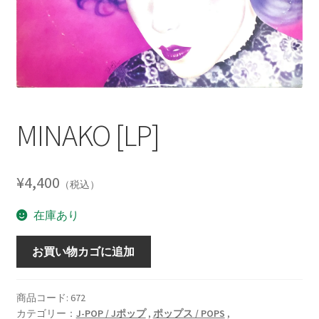
MINAKO [LP]
¥
4,400
（税込）
在庫あり
MINAKO
お買い物カゴに追加
[LP]
個
商品コード:
672
カテゴリー：
J-POP / Jポップ
,
ポップス / POPS
,