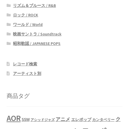
リズム＆ブルース / R&B
ロック / ROCK
ワールド / World
映画サントラ / Soundtrack
昭和歌謡 / JAPANESE POPS
レコード検索
アーティスト別
商品タグ
AOR
ク
アニメ
SSW
エレポップ
カンタベリー
アシッドジャズ