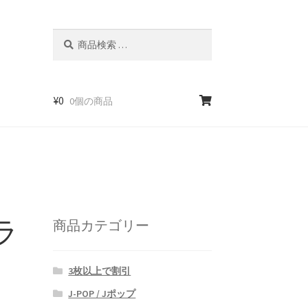
検
検
索
索
対
象:
¥
0
0個の商品
 ラ
商品カテゴリー
3枚以上で割引
J-POP / Jポップ