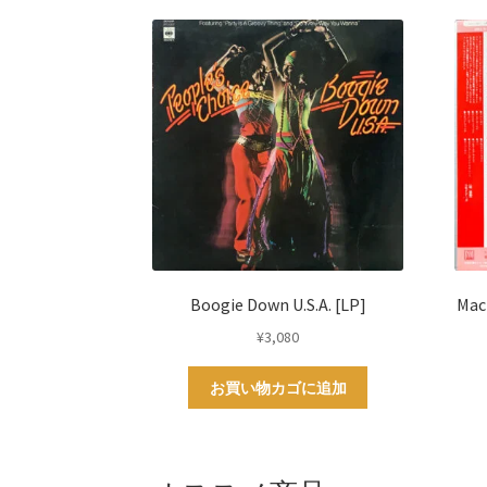
Boogie Down U.S.A. [LP]
Mac
¥
3,080
お買い物カゴに追加