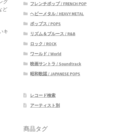
リング
フレンチポップ / FRENCH POP
」など
ヘビーメタル / HEAVY METAL
ポップス / POPS
いキ
リズム＆ブルース / R&B
ロック / ROCK
ワールド / World
映画サントラ / Soundtrack
昭和歌謡 / JAPANESE POPS
レコード検索
アーティスト別
商品タグ