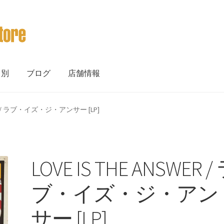
ト別
ブログ
店舗情報
SWER / ラブ・イズ・ジ・アンサー [LP]
LOVE IS THE ANSWER /
ブ・イズ・ジ・アン
サー [LP]