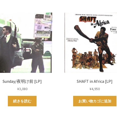
Sunday/夜明け前 [LP]
SHAFT in Africa [LP]
¥
3,080
¥
4,950
続きを読む
お買い物カゴに追加