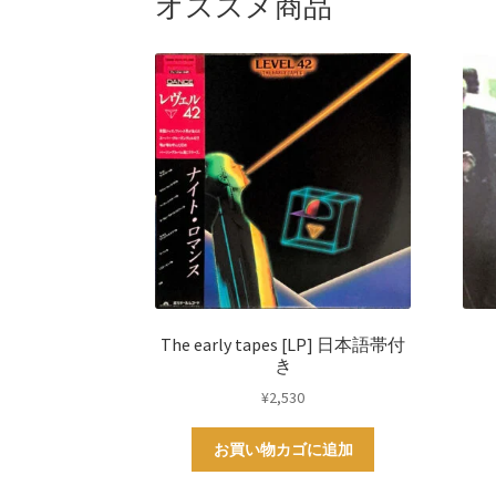
オススメ商品
The early tapes [LP] 日本語帯付
き
¥
2,530
お買い物カゴに追加