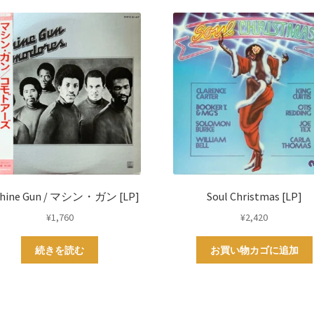
hine Gun / マシン・ガン [LP]
Soul Christmas [LP]
¥
1,760
¥
2,420
続きを読む
お買い物カゴに追加