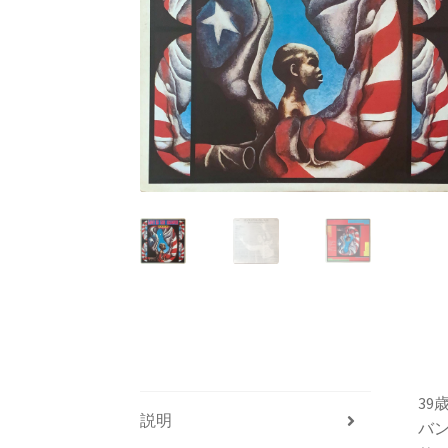
39
説明
バンド