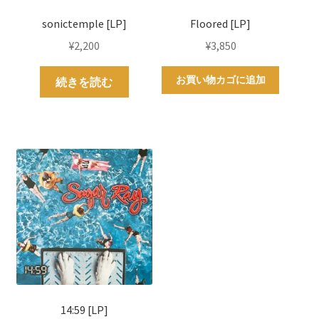
sonictemple [LP]
Floored [LP]
¥
2,200
¥
3,850
お買い物カゴに追加
続きを読む
14:59 [LP]