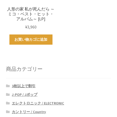
人形の家 私が死んだら ～
ミコ・ベスト・ヒット・
アルバム～ [LP]
¥
3,960
お買い物カゴに追加
商品カテゴリー
3枚以上で割引
J-POP / Jポップ
エレクトロニック / ELECTRONIC
カントリー / Country