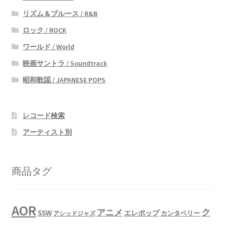
リズム＆ブルース / R&B
ロック / ROCK
ワールド / World
映画サントラ / Soundtrack
昭和歌謡 / JAPANESE POPS
レコード検索
アーティスト別
商品タグ
AOR
ク
アニメ
SSW
エレポップ
カンタベリー
アシッドジャズ