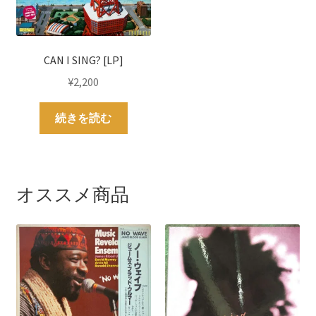
CAN I SING? [LP]
¥
2,200
続きを読む
オススメ商品