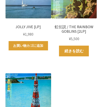
JOLLY JIVE [LP]
虹伝説 / THE RAINBOW
GOBLINS [2LP]
¥
1,980
¥
5,500
お買い物カゴに追加
続きを読む