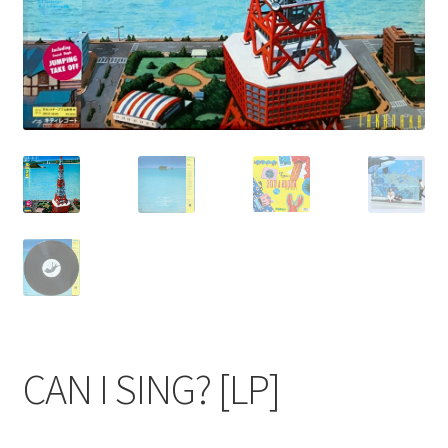
CAN I SING? [LP]