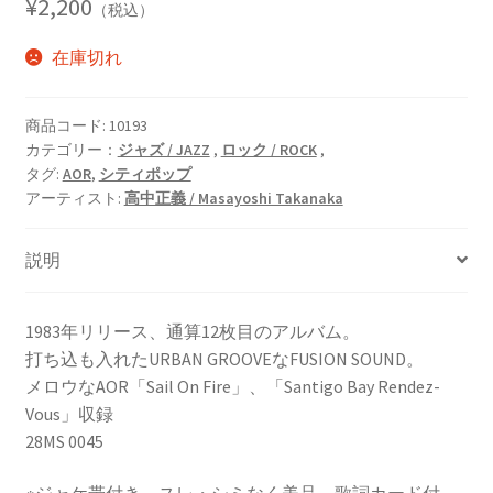
¥
2,200
（税込）
在庫切れ
商品コード:
10193
カテゴリー：
ジャズ / JAZZ
,
ロック / ROCK
,
タグ:
AOR
,
シティポップ
アーティスト:
高中正義 / Masayoshi Takanaka
説明
1983年リリース、通算12枚目のアルバム。
打ち込も入れたURBAN GROOVEなFUSION SOUND。
メロウなAOR「Sail On Fire」、「Santigo Bay Rendez-
Vous」収録
28MS 0045