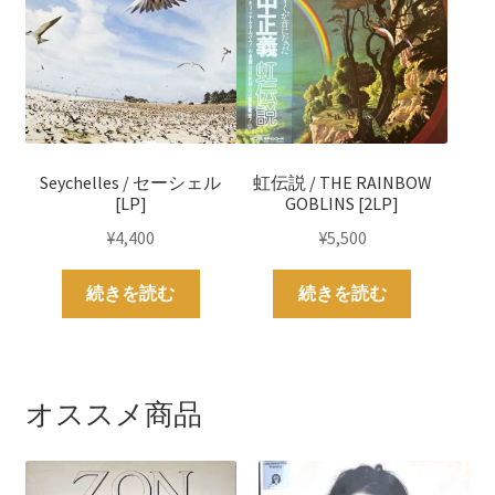
Seychelles / セーシェル
虹伝説 / THE RAINBOW
[LP]
GOBLINS [2LP]
¥
4,400
¥
5,500
続きを読む
続きを読む
オススメ商品