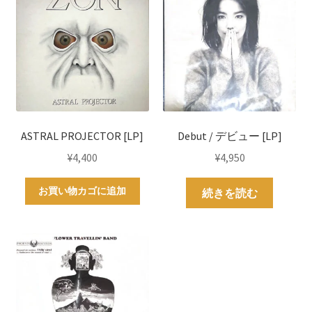
ASTRAL PROJECTOR [LP]
Debut / デビュー [LP]
¥
4,400
¥
4,950
お買い物カゴに追加
続きを読む