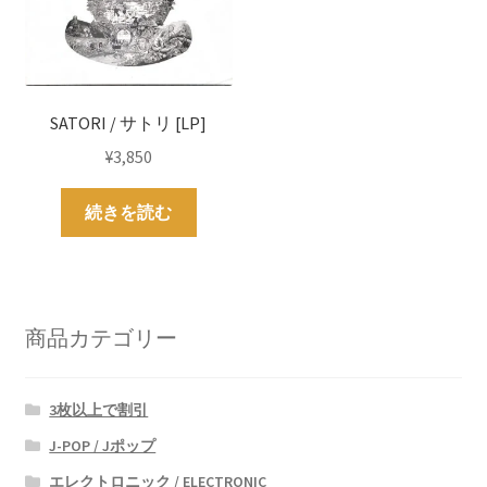
SATORI / サトリ [LP]
¥
3,850
続きを読む
商品カテゴリー
3枚以上で割引
J-POP / Jポップ
エレクトロニック / ELECTRONIC