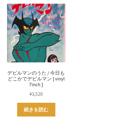
デビルマンのうた / 今日も
どこかでデビルマン [ vinyl
7inch ]
¥
3,520
続きを読む