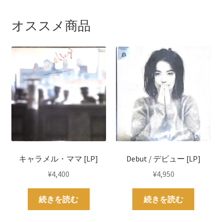
オススメ商品
キャラメル・ママ [LP]
Debut / デビュー [LP]
¥
4,400
¥
4,950
続きを読む
続きを読む