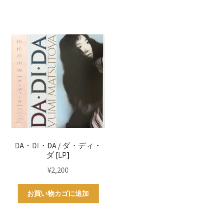
DA・DI・DA / ダ・ディ・
ダ [LP]
¥
2,200
お買い物カゴに追加