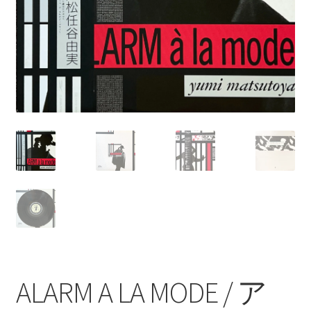
ALARM A LA MODE / ア