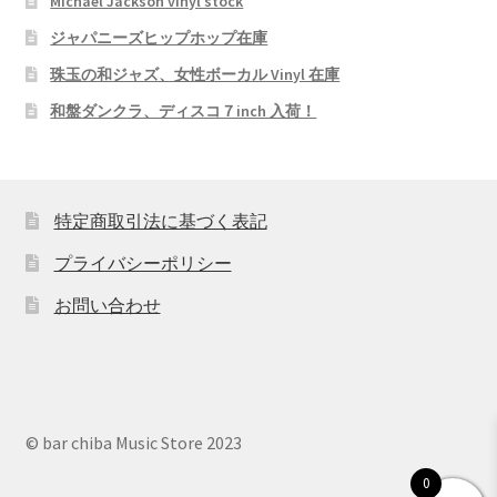
Michael Jackson vinyl stock
ジャパニーズヒップホップ在庫
珠玉の和ジャズ、女性ボーカル Vinyl 在庫
和盤ダンクラ、ディスコ７inch 入荷！
特定商取引法に基づく表記
プライバシーポリシー
お問い合わせ
© bar chiba Music Store 2023
0