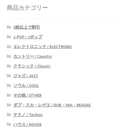
商品カテゴリー
3枚以上で割引
J-POP / Jポップ
エレクトロニック / ELECTRONIC
カントリー / Country
クラシック / Classic
ジャズ / JAZZ
ソウル / SOUL
その他 / OTHER
ダブ・スカ・レゲエ / DUB・SKA・REGGAE
テクノ / Techno
ハウス / HOUSE