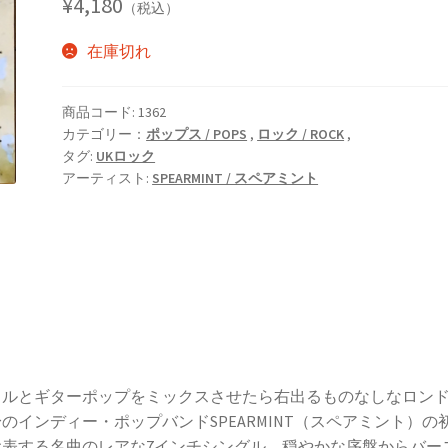
¥
4,180
（税込）
在庫切れ
商品コード:
1362
カテゴリー：
ポップス / POPS
,
ロック / ROCK
,
タグ:
UKロック
アーティスト:
SPEARMINT / スペアミント
ウルとギターポップをミックスさせたら右出るものなしなロン
のインディー・ポップバンドSPEARMINT（スペアミント）の
代表する名曲のレアな7インチシングル。穏やかな序盤からバー