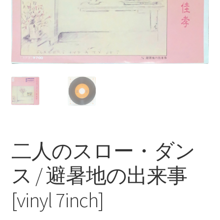
二人のスロー・ダン
ス / 避暑地の出来事
[vinyl 7inch]