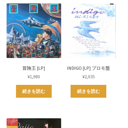
冒険王 [LP]
INDIGO [LP] プロモ盤
¥
1,980
¥
2,035
続きを読む
続きを読む