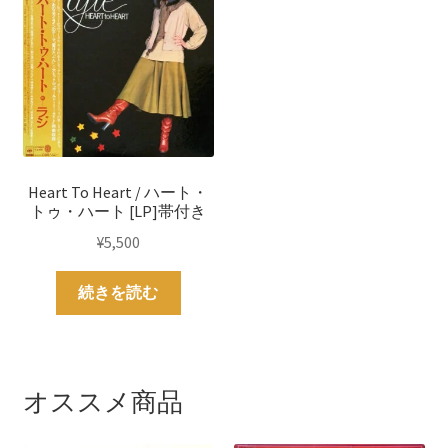
Heart To Heart / ハート・
トゥ・ハート [LP]帯付き
¥
5,500
続きを読む
オススメ商品