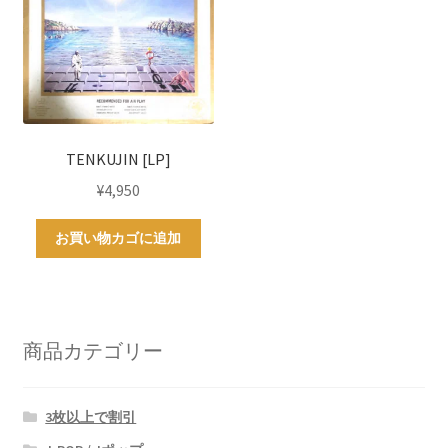
TENKUJIN [LP]
¥
4,950
お買い物カゴに追加
商品カテゴリー
3枚以上で割引