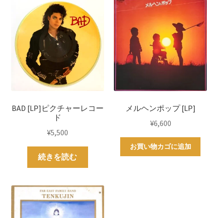
BAD [LP]ピクチャーレコー
メルヘンポップ [LP]
ド
¥
6,600
¥
5,500
お買い物カゴに追加
続きを読む