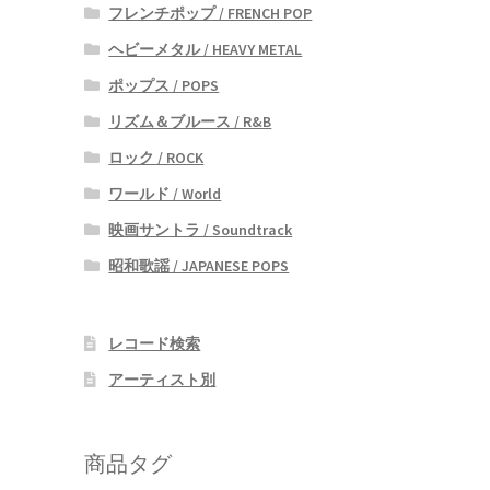
フレンチポップ / FRENCH POP
ヘビーメタル / HEAVY METAL
ポップス / POPS
リズム＆ブルース / R&B
ロック / ROCK
ワールド / World
映画サントラ / Soundtrack
昭和歌謡 / JAPANESE POPS
レコード検索
アーティスト別
商品タグ