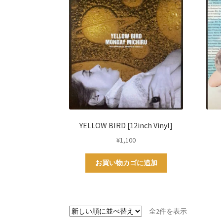
YELLOW BIRD [12inch Vinyl]
¥
1,100
お買い物カゴに追加
新
全2件を表示