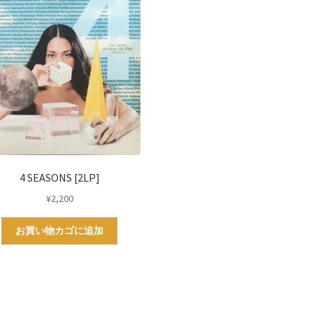
4 SEASONS [2LP]
¥
2,200
お買い物カゴに追加