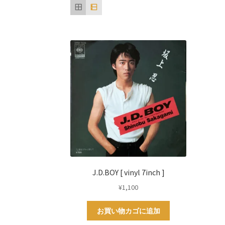
J.D.BOY [ vinyl 7inch ]
¥
1,100
お買い物カゴに追加