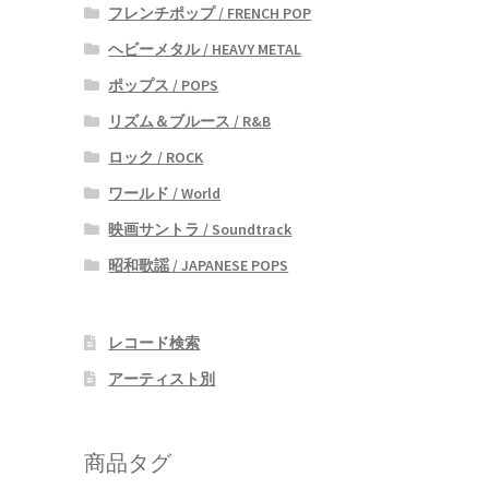
フレンチポップ / FRENCH POP
ヘビーメタル / HEAVY METAL
ポップス / POPS
リズム＆ブルース / R&B
ロック / ROCK
ワールド / World
映画サントラ / Soundtrack
昭和歌謡 / JAPANESE POPS
レコード検索
アーティスト別
商品タグ