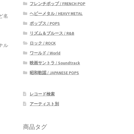
フレンチポップ / FRENCH POP
ヘビーメタル / HEAVY METAL
など名
ポップス / POPS
リズム＆ブルース / R&B
ロック / ROCK
ナル
ワールド / World
映画サントラ / Soundtrack
昭和歌謡 / JAPANESE POPS
レコード検索
アーティスト別
商品タグ