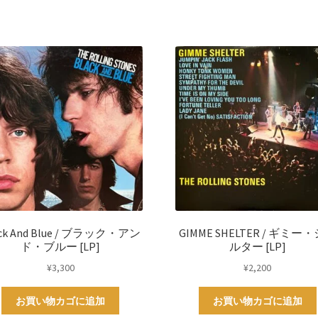
ack And Blue / ブラック・アン
GIMME SHELTER / ギミー
ド・ブルー [LP]
ルター [LP]
¥
3,300
¥
2,200
お買い物カゴに追加
お買い物カゴに追加