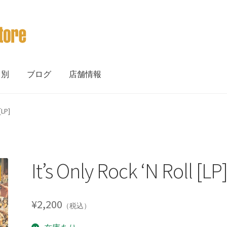
ト別
ブログ
店舗情報
[LP]
It’s Only Rock ‘N Roll [LP
¥
2,200
（税込）