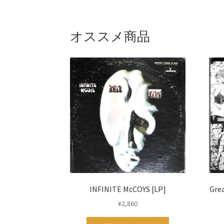
オススメ商品
INFINITE McCOYS [LP]
Grea
¥
2,860