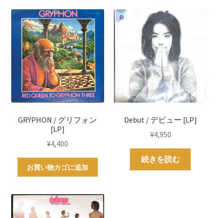
GRYPHON / グリフォン
Debut / デビュー [LP]
[LP]
¥
4,950
¥
4,400
続きを読む
お買い物カゴに追加