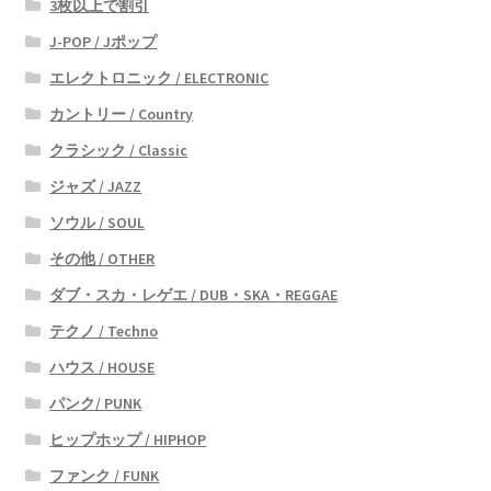
3枚以上で割引
J-POP / Jポップ
エレクトロニック / ELECTRONIC
カントリー / Country
クラシック / Classic
ジャズ / JAZZ
ソウル / SOUL
その他 / OTHER
ダブ・スカ・レゲエ / DUB・SKA・REGGAE
テクノ / Techno
ハウス / HOUSE
パンク/ PUNK
ヒップホップ / HIPHOP
ファンク / FUNK