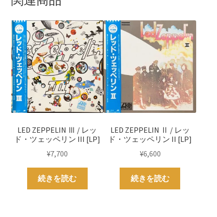
LED ZEPPELIN Ⅲ / レッ
LED ZEPPELIN Ⅱ / レッ
ド・ツェッペリン III [LP]
ド・ツェッペリン II [LP]
¥
7,700
¥
6,600
続きを読む
続きを読む