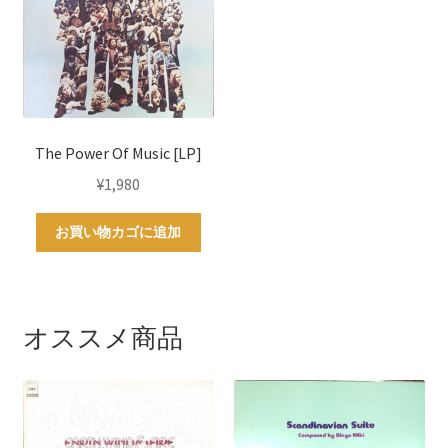
The Power Of Music [LP]
¥
1,980
お買い物カゴに追加
オススメ商品