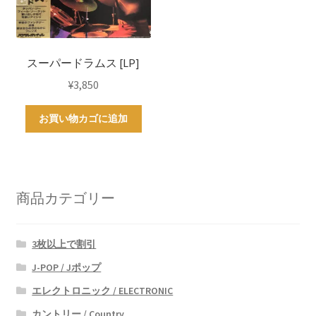
スーパードラムス [LP]
¥
3,850
お買い物カゴに追加
商品カテゴリー
3枚以上で割引
J-POP / Jポップ
エレクトロニック / ELECTRONIC
カントリー / Country