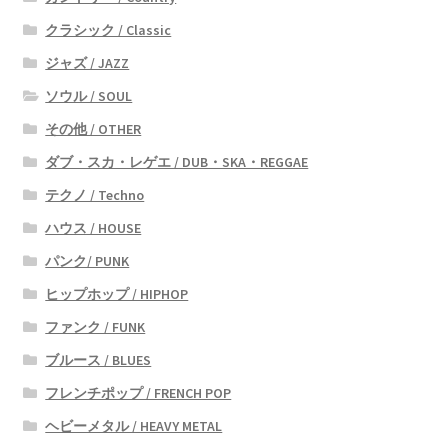
クラシック / Classic
ジャズ / JAZZ
ソウル / SOUL
その他 / OTHER
ダブ・スカ・レゲエ / DUB・SKA・REGGAE
テクノ / Techno
ハウス / HOUSE
パンク/ PUNK
ヒップホップ / HIPHOP
ファンク / FUNK
ブルース / BLUES
フレンチポップ / FRENCH POP
ヘビーメタル / HEAVY METAL