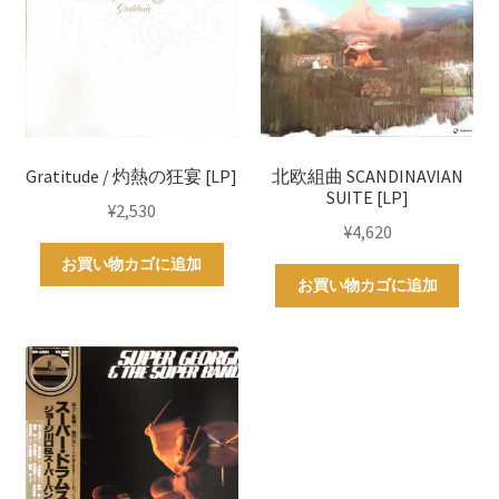
Gratitude / 灼熱の狂宴 [LP]
北欧組曲 SCANDINAVIAN
SUITE [LP]
¥
2,530
¥
4,620
お買い物カゴに追加
お買い物カゴに追加