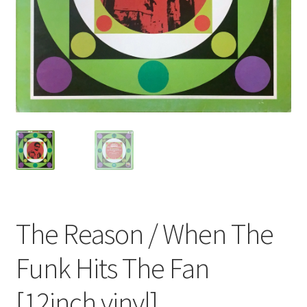
The Reason / When The
Funk Hits The Fan
[12inch vinyl]