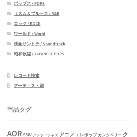
ポップス / POPS
リズム＆ブルース / R&B
ロック / ROCK
ワールド / World
映画サントラ / Soundtrack
昭和歌謡 / JAPANESE POPS
レコード検索
アーティスト別
商品タグ
AOR
ク
アニメ
SSW
エレポップ
カンタベリー
アシッドジャズ