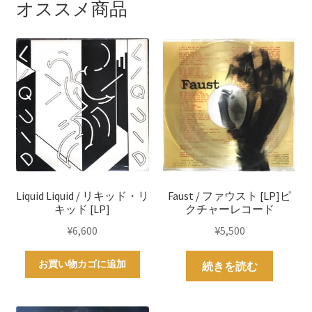
オススメ商品
Liquid Liquid / リキッド・リ
Faust / ファウスト [LP]ピ
キッド [LP]
クチャーレコード
¥
6,600
¥
5,500
お買い物カゴに追加
続きを読む