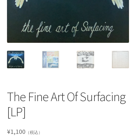
The Fine Art Of Surfacing
[LP]
¥
1,100
（税込）