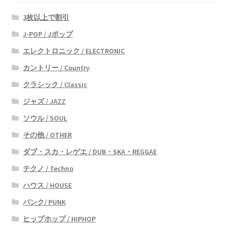
3枚以上で割引
J-POP / Jポップ
エレクトロニック / ELECTRONIC
カントリー / Country
クラシック / Classic
ジャズ / JAZZ
ソウル / SOUL
その他 / OTHER
ダブ・スカ・レゲエ / DUB・SKA・REGGAE
テクノ / Techno
ハウス / HOUSE
パンク/ PUNK
ヒップホップ / HIPHOP