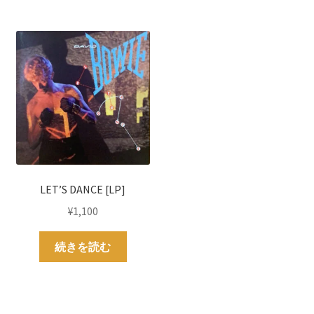
LET’S DANCE [LP]
¥
1,100
続きを読む