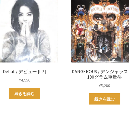
Debut / デビュー [LP]
DANGEROUS / デンジャラス [
180グラム重量盤
¥
4,950
¥
5,280
続きを読む
続きを読む