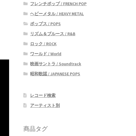
フレンチポップ / FRENCH POP
ヘビーメタル / HEAVY METAL
ポップス / POPS
リズム＆ブルース / R&B
ロック / ROCK
ワールド / World
映画サントラ / Soundtrack
昭和歌謡 / JAPANESE POPS
レコード検索
アーティスト別
商品タグ