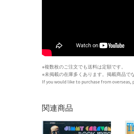
※複数枚のご注文でも送料は定額です。
※未掲載の在庫多くあります。掲載商品で
If you would like to purchase from overseas,
関連商品