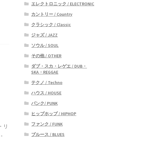
エレクトロニック / ELECTRONIC
カントリー / Country
クラシック / Classic
ジャズ / JAZZ
ソウル / SOUL
その他 / OTHER
ダブ・スカ・レゲエ / DUB・
SKA・REGGAE
テクノ / Techno
ハウス / HOUSE
パンク/ PUNK
ヒップホップ / HIPHOP
ファンク / FUNK
・リ
ト。
ブルース / BLUES