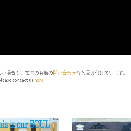
ない場合も、在庫の有無の
問い合わせ
など受け付けています。
 please contact us
here
.