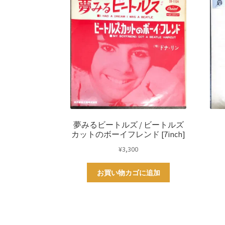
夢みるビートルズ / ビートルズ
カットのボーイフレンド [7inch]
¥
3,300
お買い物カゴに追加