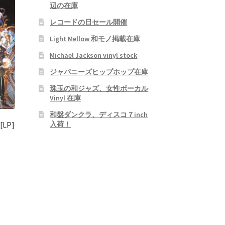
辺の在庫
レコードの日セール開催
Light Mellow 和モノ掲載在庫
Michael Jackson vinyl stock
ジャパニーズヒップホップ在庫
珠玉の和ジャズ、女性ボーカル
Vinyl 在庫
和盤ダンクラ、ディスコ７inch
入荷！
LP]