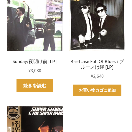
Sunday/夜明け前 [LP]
Briefcase Full Of Blues / ブ
ルースは絆 [LP]
¥
3,080
¥
2,640
続きを読む
お買い物カゴに追加