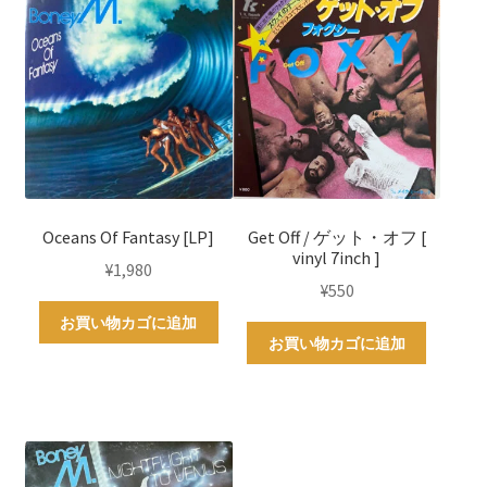
Oceans Of Fantasy [LP]
Get Off / ゲット・オフ [
vinyl 7inch ]
¥
1,980
¥
550
お買い物カゴに追加
お買い物カゴに追加