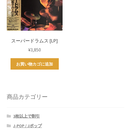
スーパードラムス [LP]
¥
3,850
お買い物カゴに追加
商品カテゴリー
3枚以上で割引
J-POP / Jポップ