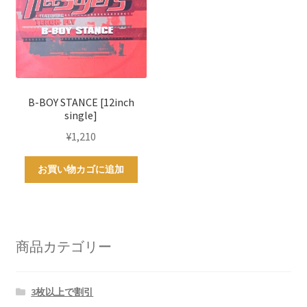
B-BOY STANCE [12inch
single]
¥
1,210
お買い物カゴに追加
商品カテゴリー
3枚以上で割引