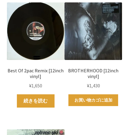
Best Of 2pac Remix [12inch
BROTHERHOOD [12inch
vinyl]
vinyl]
¥
1,650
¥
1,430
お買い物カゴに追加
続きを読む