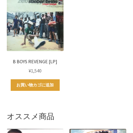
B BOYS REVENGE [LP]
¥
1,540
お買い物カゴに追加
オススメ商品