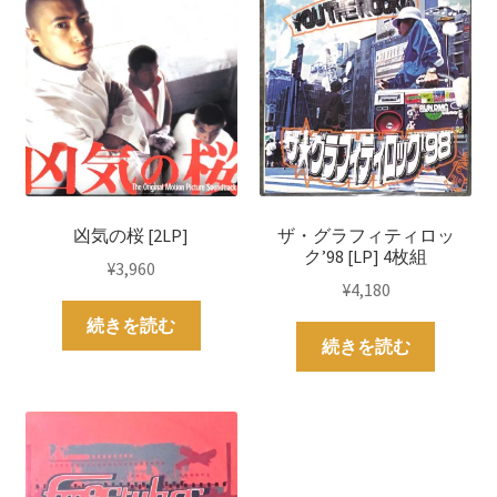
凶気の桜 [2LP]
ザ・グラフィティロッ
ク’98 [LP] 4枚組
¥
3,960
¥
4,180
続きを読む
続きを読む