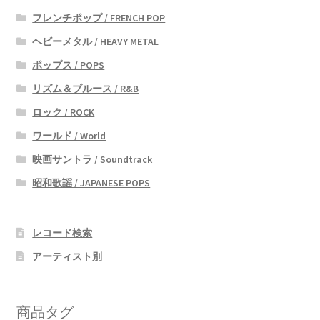
フレンチポップ / FRENCH POP
ヘビーメタル / HEAVY METAL
ポップス / POPS
リズム＆ブルース / R&B
ロック / ROCK
ワールド / World
映画サントラ / Soundtrack
昭和歌謡 / JAPANESE POPS
レコード検索
アーティスト別
商品タグ