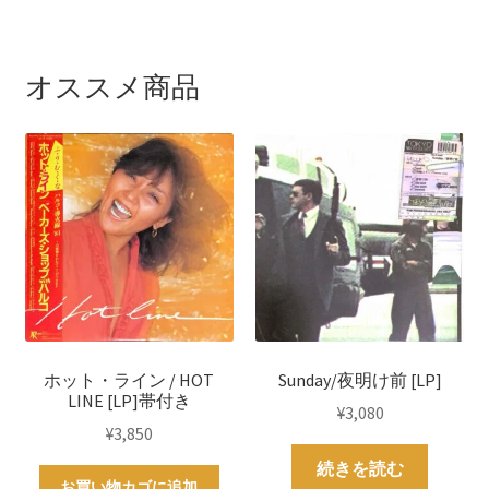
オススメ商品
ホット・ライン / HOT
Sunday/夜明け前 [LP]
LINE [LP]帯付き
¥
3,080
¥
3,850
続きを読む
お買い物カゴに追加