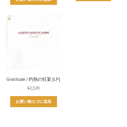
Gratitude / 灼熱の狂宴 [LP]
¥
2,530
お買い物カゴに追加