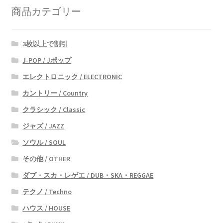
商品カテゴリー
3枚以上で割引
J-POP / Jポップ
エレクトロニック / ELECTRONIC
カントリー / Country
クラシック / Classic
ジャズ / JAZZ
ソウル / SOUL
その他 / OTHER
ダブ・スカ・レゲエ / DUB・SKA・REGGAE
テクノ / Techno
ハウス / HOUSE