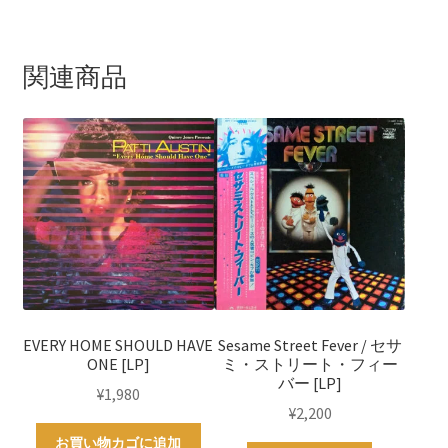
関連商品
EVERY HOME SHOULD HAVE
Sesame Street Fever / セサ
ONE [LP]
ミ・ストリート・フィー
バー [LP]
¥
1,980
¥
2,200
お買い物カゴに追加