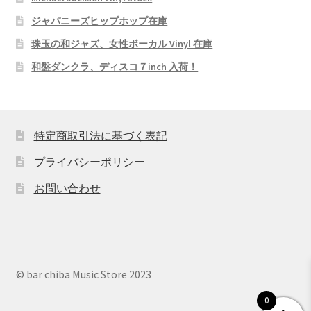
ジャパニーズヒップホップ在庫
珠玉の和ジャズ、女性ボーカル Vinyl 在庫
和盤ダンクラ、ディスコ７inch 入荷！
特定商取引法に基づく表記
プライバシーポリシー
お問い合わせ
© bar chiba Music Store 2023
0