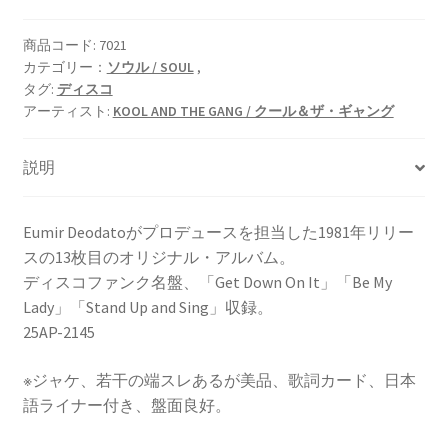
商品コード:
7021
カテゴリー：
ソウル / SOUL
,
タグ:
ディスコ
アーティスト:
KOOL AND THE GANG / クール＆ザ・ギャング
説明
Eumir Deodatoがプロデュースを担当した1981年リリー
スの13枚目のオリジナル・アルバム。
ディスコファンク名盤、「Get Down On It」「Be My
Lady」「Stand Up and Sing」収録。
25AP-2145
※ジャケ、若干の端スレあるが美品、歌詞カード、日本
語ライナー付き、盤面良好。