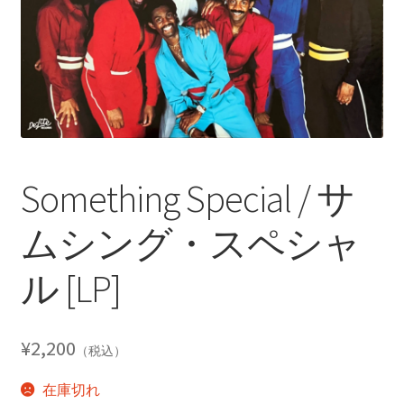
Something Special / サ
ムシング・スペシャ
ル [LP]
¥
2,200
（税込）
在庫切れ