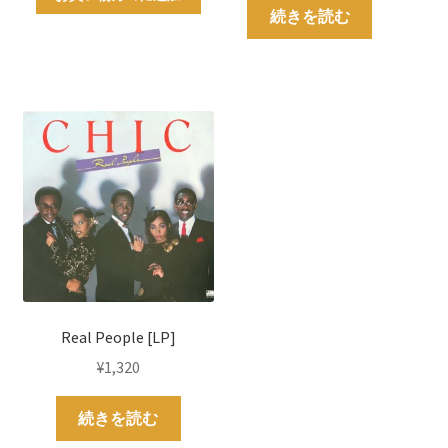
続きを読む
Real People [LP]
¥
1,320
続きを読む