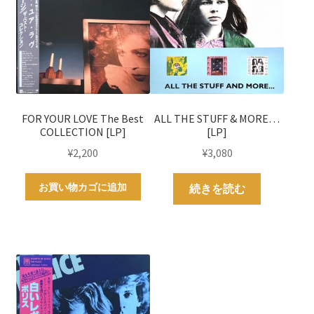
FOR YOUR LOVE The Best
ALL THE STUFF & MORE…
COLLECTION [LP]
[LP]
¥
2,200
¥
3,080
お買い物カゴに追加
続きを読む