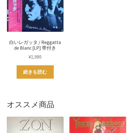
白いレガッタ / Reggatta
de Blanc [LP] 帯付き
¥
1,980
続きを読む
オススメ商品