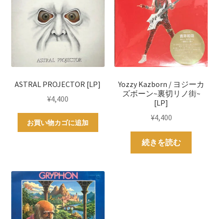
ASTRAL PROJECTOR [LP]
Yozzy Kazborn / ヨジーカ
ズボーン~裏切リノ街~
¥
4,400
[LP]
¥
4,400
お買い物カゴに追加
続きを読む