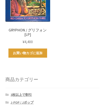
GRYPHON / グリフォン
[LP]
¥
4,400
お買い物カゴに追加
商品カテゴリー
3枚以上で割引
J-POP / Jポップ