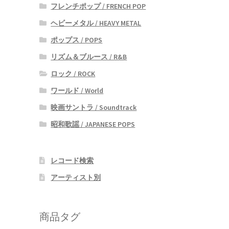
フレンチポップ / FRENCH POP
ヘビーメタル / HEAVY METAL
ポップス / POPS
リズム＆ブルース / R&B
ロック / ROCK
ワールド / World
映画サントラ / Soundtrack
昭和歌謡 / JAPANESE POPS
レコード検索
アーティスト別
商品タグ