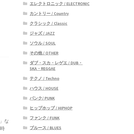
エレクトロニック / ELECTRONIC
カントリー / Country
クラシック / Classic
ジャズ / JAZZ
ソウル / SOUL
その他 / OTHER
ダブ・スカ・レゲエ / DUB・
SKA・REGGAE
テクノ / Techno
ハウス / HOUSE
パンク/ PUNK
ヒップホップ / HIPHOP
ファンク / FUNK
y」な
ブルース / BLUES
ク時