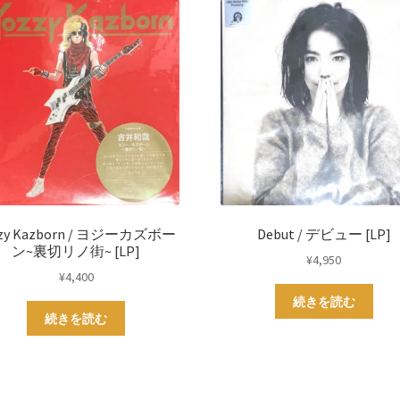
zzy Kazborn / ヨジーカズボー
Debut / デビュー [LP]
ン~裏切リノ街~ [LP]
¥
4,950
¥
4,400
続きを読む
続きを読む