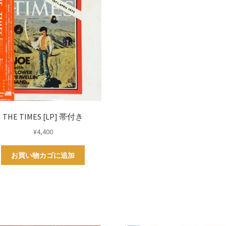
THE TIMES [LP] 帯付き
¥
4,400
お買い物カゴに追加