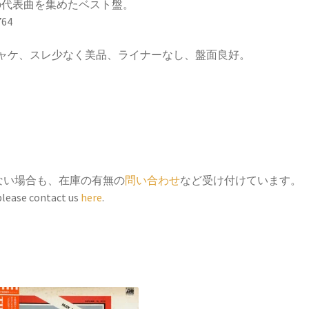
の代表曲を集めたベスト盤。
764
ジャケ、スレ少なく美品、ライナーなし、盤面良好。
ない場合も、在庫の有無の
問い合わせ
など受け付けています。
 please contact us
here
.