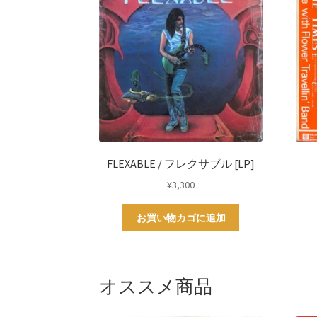
FLEXABLE / フレクサブル [LP]
¥
3,300
お買い物カゴに追加
オススメ商品