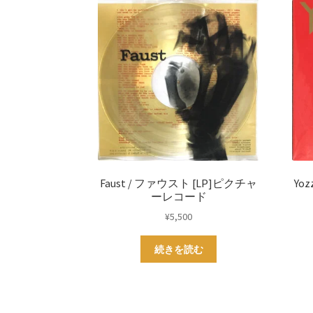
Faust / ファウスト [LP]ピクチャ
Yo
ーレコード
¥
5,500
続きを読む