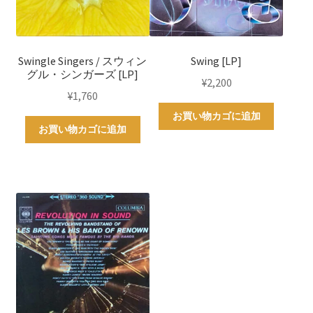
Swingle Singers / スウィン
Swing [LP]
グル・シンガーズ [LP]
¥
2,200
¥
1,760
お買い物カゴに追加
お買い物カゴに追加