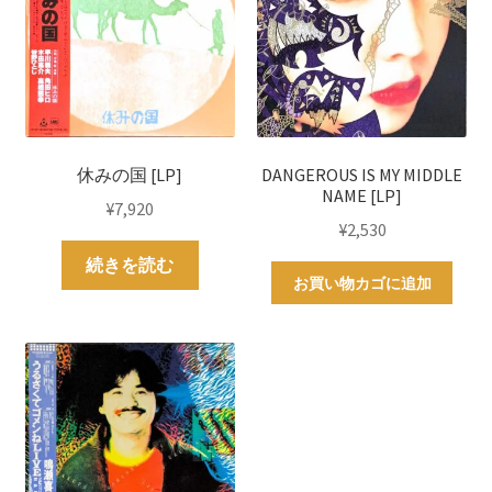
休みの国 [LP]
DANGEROUS IS MY MIDDLE
NAME [LP]
¥
7,920
¥
2,530
続きを読む
お買い物カゴに追加