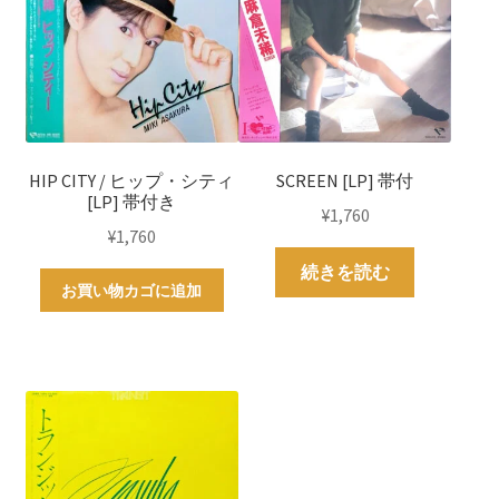
HIP CITY / ヒップ・シティ
SCREEN [LP] 帯付
[LP] 帯付き
¥
1,760
¥
1,760
続きを読む
お買い物カゴに追加