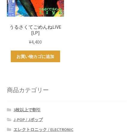
うるさくてごめんねLIVE
[LP]
¥
4,400
お買い物カゴに追加
商品カテゴリー
3枚以上で割引
J-POP / Jポップ
エレクトロニック / ELECTRONIC