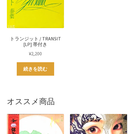
トランジット / TRANSIT
[LP] 帯付き
¥
2,200
続きを読む
オススメ商品