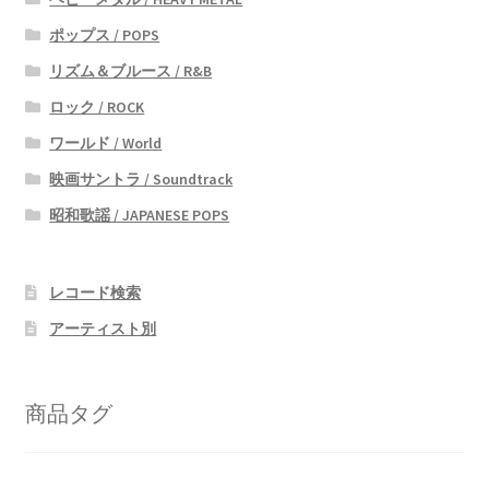
ポップス / POPS
リズム＆ブルース / R&B
ロック / ROCK
ワールド / World
映画サントラ / Soundtrack
昭和歌謡 / JAPANESE POPS
レコード検索
アーティスト別
商品タグ