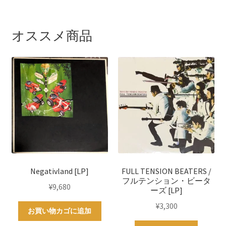
オススメ商品
Negativland [LP]
FULL TENSION BEATERS /
フルテンション・ビータ
¥
9,680
ーズ [LP]
¥
3,300
お買い物カゴに追加