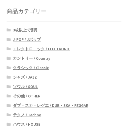
商品カテゴリー
3枚以上で割引
J-POP / Jポップ
エレクトロニック / ELECTRONIC
カントリー / Country
クラシック / Classic
ジャズ / JAZZ
ソウル / SOUL
その他 / OTHER
ダブ・スカ・レゲエ / DUB・SKA・REGGAE
テクノ / Techno
ハウス / HOUSE