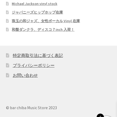
Michael Jackson vinyl stock
ジャパニーズヒップホップ在庫
珠玉の和ジャズ、女性ボーカル Vinyl 在庫
和盤ダンクラ、ディスコ７inch 入荷！
特定商取引法に基づく表記
プライバシーポリシー
お問い合わせ
© bar chiba Music Store 2023