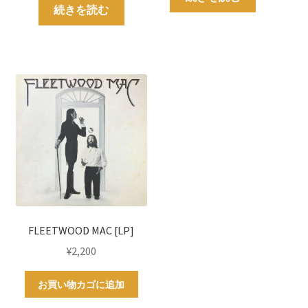
続きを読む
FLEETWOOD MAC [LP]
¥
2,200
お買い物カゴに追加