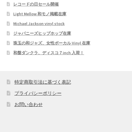
レコードの日セール開催
Light Mellow 和モノ掲載在庫
Michael Jackson vinyl stock
ジャパニーズヒップホップ在庫
珠玉の和ジャズ、女性ボーカル Vinyl 在庫
和盤ダンクラ、ディスコ７inch 入荷！
特定商取引法に基づく表記
プライバシーポリシー
お問い合わせ