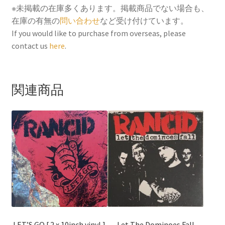
※未掲載の在庫多くあります。掲載商品でない場合も、
在庫の有無の
問い合わせ
など受け付けています。
If you would like to purchase from overseas, please
contact us
here
.
関連商品
LET’S GO [ 2 x 10inch vinyl ]
Let The Dominoes Fall