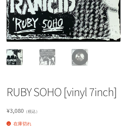
RUBY SOHO [vinyl 7inch]
¥
3,080
（税込）
在庫切れ