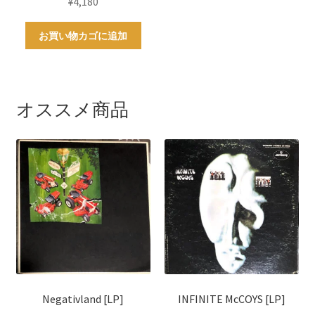
¥
4,180
お買い物カゴに追加
オススメ商品
Negativland [LP]
INFINITE McCOYS [LP]