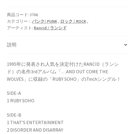
商品コード:
3766
カテゴリー：
パンク/ PUNK
,
ロック / ROCK
,
アーティスト:
Rancid / ランシド
説明
1995年に発表され人気を決定付けたRANCID（ランシ
ド）の名作3rdアルバム「…AND OUT COME THE
WOLVES」に収録の「RUBY SOHO」の7inchシングル！
SIDE-A
1 RUBY SOHO
SIDE-B
1 THAT’S ENTERTAINMENT
2 DISORDER AND DISARRAY