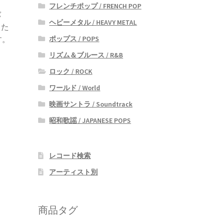
フレンチポップ / FRENCH POP
バ
ヘビーメタル / HEAVY METAL
した
ポップス / POPS
す。
リズム＆ブルース / R&B
ロック / ROCK
ワールド / World
映画サントラ / Soundtrack
昭和歌謡 / JAPANESE POPS
レコード検索
アーティスト別
商品タグ