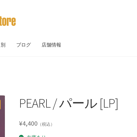
ト別
ブログ
店舗情報
PEARL / パール [LP]
¥
4,400
（税込）