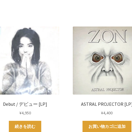
Debut / デビュー [LP]
ASTRAL PROJECTOR [LP
¥
4,950
¥
4,400
続きを読む
お買い物カゴに追加