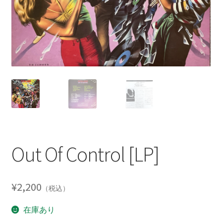
Out Of Control [LP]
¥
2,200
（税込）
在庫あり