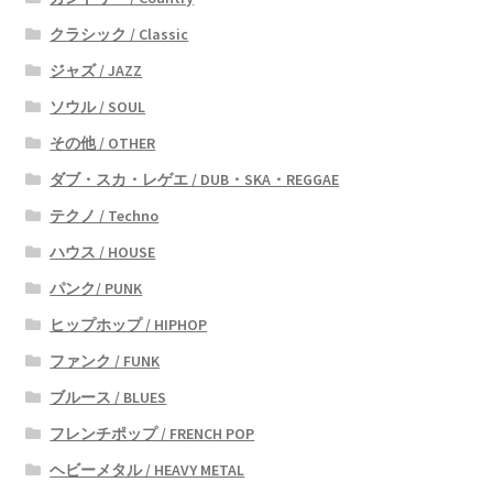
クラシック / Classic
ジャズ / JAZZ
ソウル / SOUL
その他 / OTHER
ダブ・スカ・レゲエ / DUB・SKA・REGGAE
テクノ / Techno
ハウス / HOUSE
パンク/ PUNK
ヒップホップ / HIPHOP
ファンク / FUNK
ブルース / BLUES
フレンチポップ / FRENCH POP
ヘビーメタル / HEAVY METAL