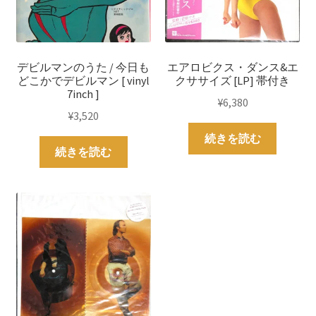
デビルマンのうた / 今日も
エアロビクス・ダンス&エ
どこかでデビルマン [ vinyl
クササイズ [LP] 帯付き
7inch ]
¥
6,380
¥
3,520
続きを読む
続きを読む