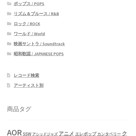
ポップス / POPS
リズム＆ブルース / R&B
ロック / ROCK
ワールド / World
映画サントラ / Soundtrack
昭和歌謡 / JAPANESE POPS
レコード検索
アーティスト別
商品タグ
AOR
ク
アニメ
SSW
エレポップ
カンタベリー
アシッドジャズ