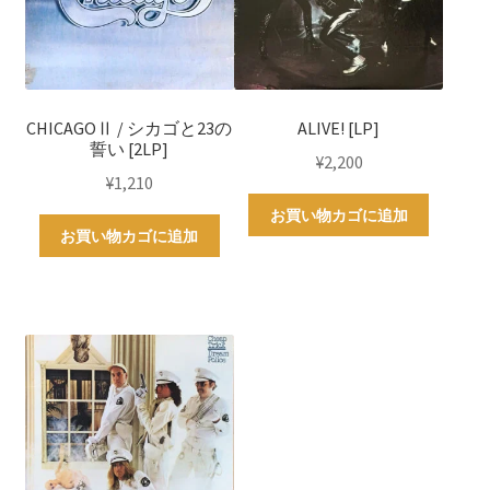
CHICAGOⅡ / シカゴと23の
ALIVE! [LP]
誓い [2LP]
¥
2,200
¥
1,210
お買い物カゴに追加
お買い物カゴに追加