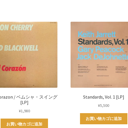
 Corazon / ベムシャ・スイング
Standards, Vol. 1 [LP]
[LP]
¥
5,500
¥
1,980
お買い物カゴに追加
お買い物カゴに追加