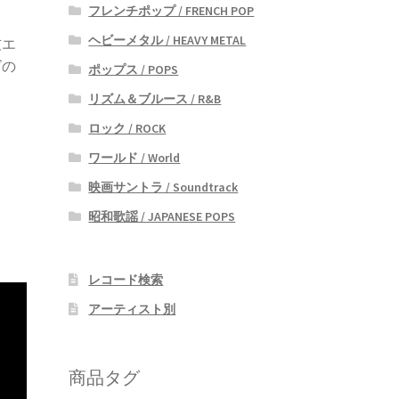
フレンチポップ / FRENCH POP
ヘビーメタル / HEAVY METAL
友エ
ズの
ポップス / POPS
リズム＆ブルース / R&B
ロック / ROCK
ワールド / World
映画サントラ / Soundtrack
昭和歌謡 / JAPANESE POPS
レコード検索
アーティスト別
商品タグ