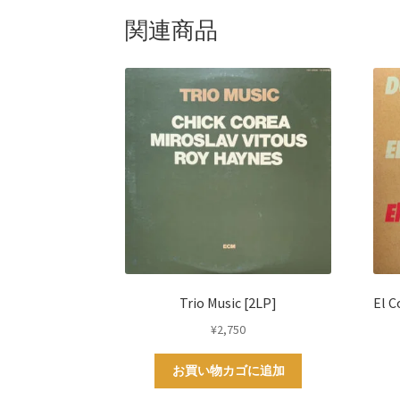
関連商品
Trio Music [2LP]
El
¥
2,750
お買い物カゴに追加