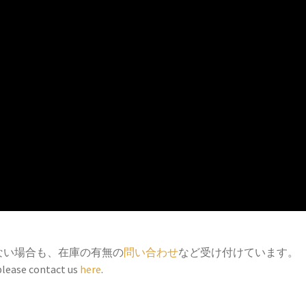
ない場合も、在庫の有無の
問い合わせ
など受け付けています。
 please contact us
here
.