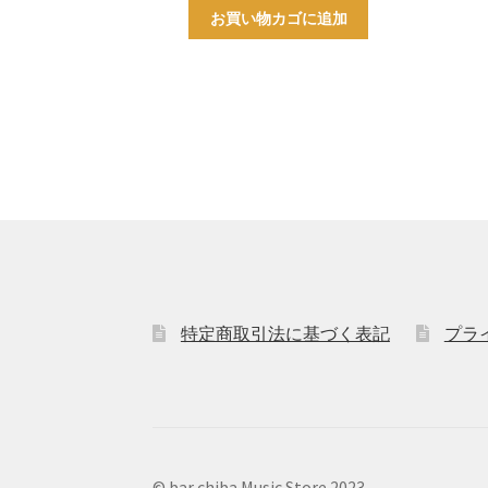
お買い物カゴに追加
特定商取引法に基づく表記
プラ
© bar chiba Music Store 2023