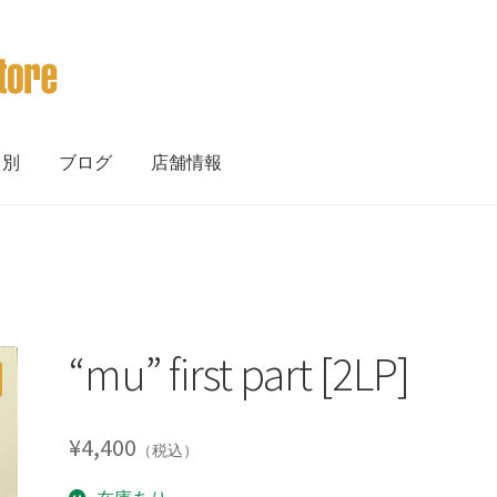
ト別
ブログ
店舗情報
“mu” first part [2LP]
¥
4,400
（税込）