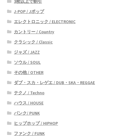
3枚以上で割引
J-POP / Jポップ
エレクトロニック / ELECTRONIC
カントリー / Country
クラシック / Classic
ジャズ / JAZZ
ソウル / SOUL
その他 / OTHER
ダブ・スカ・レゲエ / DUB・SKA・REGGAE
テクノ / Techno
ハウス / HOUSE
パンク/ PUNK
ヒップホップ / HIPHOP
ファンク / FUNK