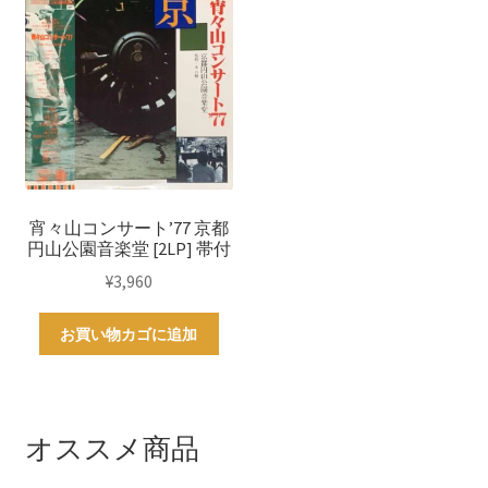
宵々山コンサート’77 京都
円山公園音楽堂 [2LP] 帯付
¥
3,960
お買い物カゴに追加
オススメ商品