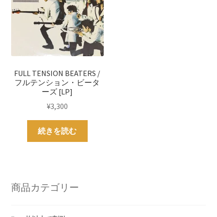
FULL TENSION BEATERS /
フルテンション・ビータ
ーズ [LP]
¥
3,300
続きを読む
商品カテゴリー