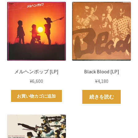
メルヘンポップ [LP]
Black Blood [LP]
¥
6,600
¥
4,180
お買い物カゴに追加
続きを読む