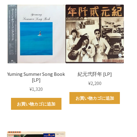
Yuming Summer Song Book
紀元弐阡年 [LP]
[LP]
¥
2,200
¥
1,320
お買い物カゴに追加
お買い物カゴに追加