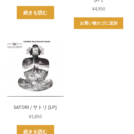
¥
4,950
続きを読む
お買い物カゴに追加
SATORI / サトリ [LP]
¥
3,850
続きを読む