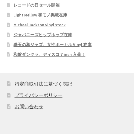
レコードの日セール開催
Light Mellow 和モノ掲載在庫
Michael Jackson vinyl stock
ジャパニーズヒップホップ在庫
珠玉の和ジャズ、女性ボーカル Vinyl 在庫
和盤ダンクラ、ディスコ７inch 入荷！
特定商取引法に基づく表記
プライバシーポリシー
お問い合わせ