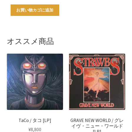
お買い物カゴに追加
オススメ商品
TaCo / タコ [LP]
GRAVE NEW WORLD / グレ
イヴ・ニュー・ワールド
¥
8,800
[LP]