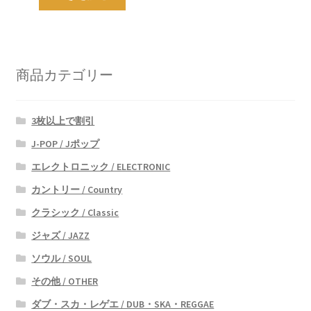
商品カテゴリー
3枚以上で割引
J-POP / Jポップ
エレクトロニック / ELECTRONIC
カントリー / Country
クラシック / Classic
ジャズ / JAZZ
ソウル / SOUL
その他 / OTHER
ダブ・スカ・レゲエ / DUB・SKA・REGGAE