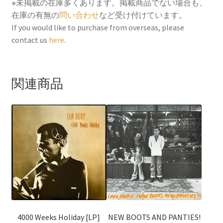
※未掲載の在庫多くあります。掲載商品でない場合も、
在庫の有無の
問い合わせ
など受け付けています。
If you would like to purchase from overseas, please
contact us
here
.
関連商品
4000 Weeks Holiday [LP]
NEW BOOTS AND PANTIES!