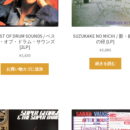
ST OF DRUM SOUNDS / ベス
SUZUKAKE NO MICHI / 新
・オブ・ドラム・サウンズ
の径 [LP]
[2LP]
¥
3,080
¥
3,630
続きを読む
お買い物カゴに追加