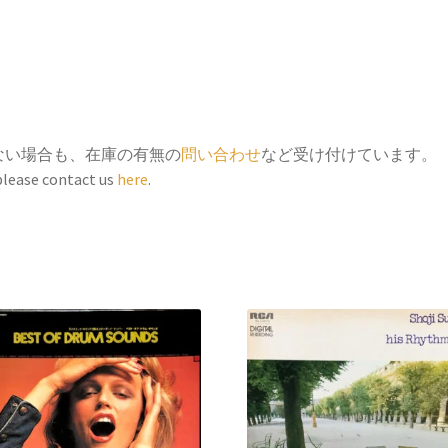
ない場合も、在庫の有無の
問い合わせ
など受け付けています。
 please contact us
here
.