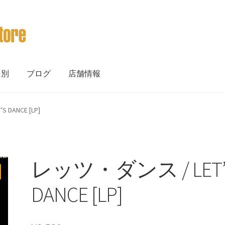
ト別
ブログ
店舗情報
DANCE [LP]
レッツ・ダンス / LET’
DANCE [LP]