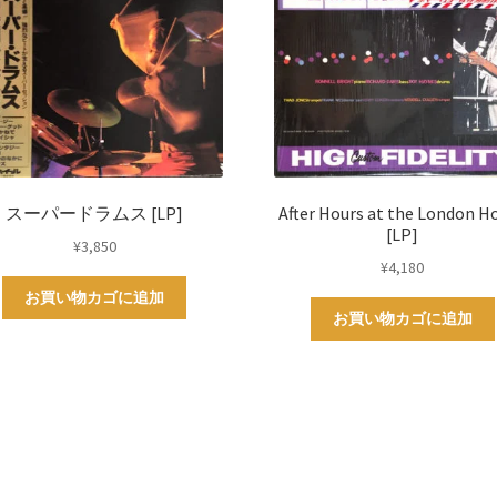
スーパードラムス [LP]
After Hours at the London H
[LP]
¥
3,850
¥
4,180
お買い物カゴに追加
お買い物カゴに追加