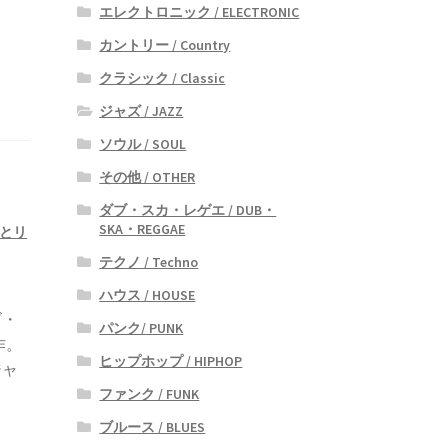
エレクトロニック / ELECTRONIC
カントリー / Country
クラシック / Classic
ジャズ / JAZZ
ソウル / SOUL
その他 / OTHER
ダブ・スカ・レゲエ / DUB・
SKA・REGGAE
章治とリ
テクノ / Techno
ハウス / HOUSE
ズ・
パンク/ PUNK
作。
ヒップホップ / HIPHOP
ジャ
ファンク / FUNK
ブルース / BLUES