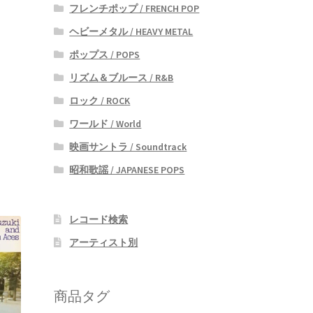
フレンチポップ / FRENCH POP
ヘビーメタル / HEAVY METAL
ポップス / POPS
リズム＆ブルース / R&B
ロック / ROCK
ワールド / World
映画サントラ / Soundtrack
昭和歌謡 / JAPANESE POPS
レコード検索
アーティスト別
商品タグ