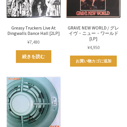
Greasy Truckers Live At
GRAVE NEW WORLD / グレ
Dingwalls Dance Hall [2LP]
イヴ・ニュー・ワールド
[LP]
¥
7,480
¥
4,950
続きを読む
お買い物カゴに追加