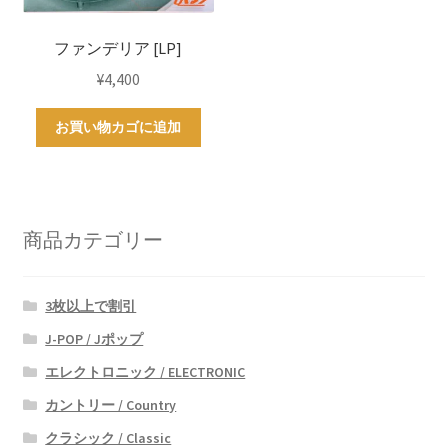
ファンデリア [LP]
¥
4,400
お買い物カゴに追加
商品カテゴリー
3枚以上で割引
J-POP / Jポップ
エレクトロニック / ELECTRONIC
カントリー / Country
クラシック / Classic