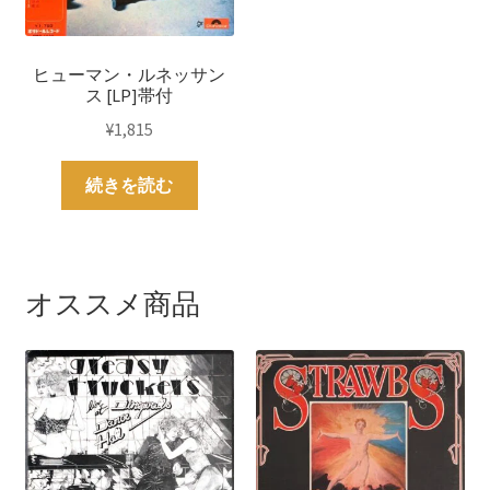
ヒューマン・ルネッサン
ス [LP]帯付
¥
1,815
続きを読む
オススメ商品