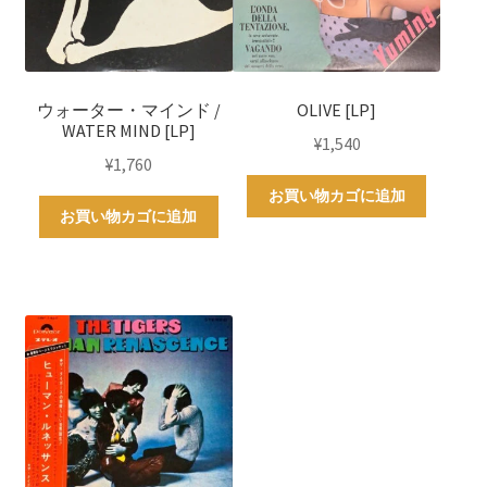
ウォーター・マインド /
OLIVE [LP]
WATER MIND [LP]
¥
1,540
¥
1,760
お買い物カゴに追加
お買い物カゴに追加