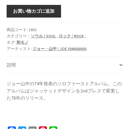
JOE
お買い物カゴに追加
[LP]
個
商品コード:
1663
カテゴリー：
ソウル / SOUL
,
ロック / ROCK
,
タグ:
和モノ
アーティスト:
ジョー・山中 / JOE YAMANAKA
説明
ジョー山中の74年発表のソロファーストアルバム。この
アルバムはジャッケットデザインを2ndプレスで変更し
た78年のリリース。