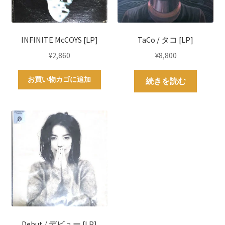
INFINITE McCOYS [LP]
TaCo / タコ [LP]
¥
2,860
¥
8,800
お買い物カゴに追加
続きを読む
Debut / デビュー [LP]