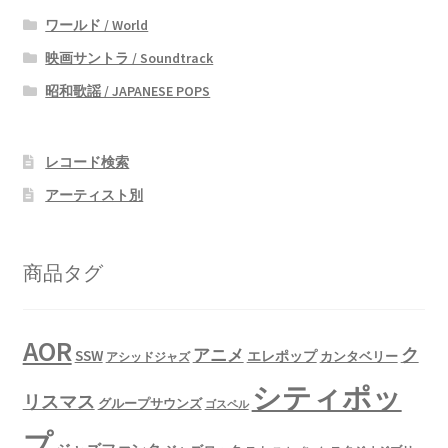
ワールド / World
映画サントラ / Soundtrack
昭和歌謡 / JAPANESE POPS
レコード検索
アーティスト別
商品タグ
AOR
ク
アニメ
SSW
エレポップ
カンタベリー
アシッドジャズ
シティポッ
リスマス
グループサウンズ
ゴスペル
プ