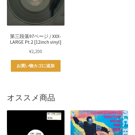
第三段落97ページ / XXX-
LARGE Pt.2 [12inch vinyl]
¥
2,200
お買い物カゴに追加
オススメ商品