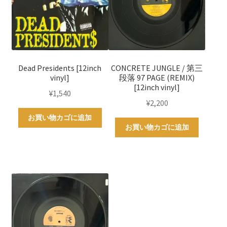
Dead Presidents [12inch
CONCRETE JUNGLE / 第三
vinyl]
段落 97 PAGE (REMIX)
[12inch vinyl]
¥
1,540
¥
2,200
お買い物カゴに追加
お買い物カゴに追加