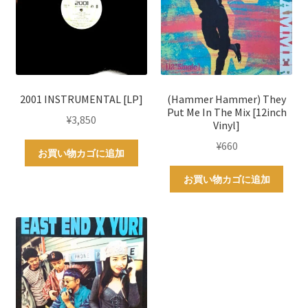
2001 INSTRUMENTAL [LP]
(Hammer Hammer) They
Put Me In The Mix [12inch
¥
3,850
Vinyl]
¥
660
お買い物カゴに追加
お買い物カゴに追加