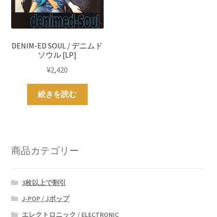
DENIM-ED SOUL / デニムド
ソウル [LP]
¥
2,420
続きを読む
商品カテゴリー
3枚以上で割引
J-POP / Jポップ
エレクトロニック / ELECTRONIC