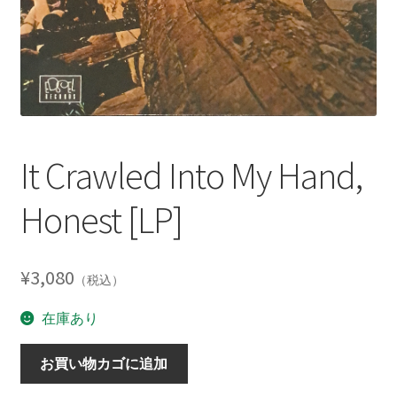
It Crawled Into My Hand,
Honest [LP]
¥
3,080
（税込）
在庫あり
It
お買い物カゴに追加
Crawled