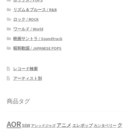
リズム＆ブルース / R&B
ロック / ROCK
ワールド / World
映画サントラ / Soundtrack
昭和歌謡 / JAPANESE POPS
レコード検索
アーティスト別
商品タグ
AOR
ク
アニメ
SSW
エレポップ
カンタベリー
アシッドジャズ